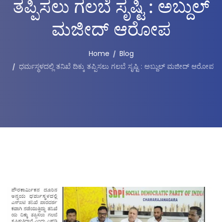
ತಪ್ಪಿಸಲು ಗಲಬೆ ಸೃಷ್ಟಿ : ಅಬ್ದುಲ್
ಮಜೀದ್‌ ಆರೋಪ
Home
Blog
ಧರ್ಮಸ್ಥಳದಲ್ಲಿ ತನಿಖೆ ದಿಕ್ಕು ತಪ್ಪಿಸಲು ಗಲಬೆ ಸೃಷ್ಟಿ : ಅಬ್ದುಲ್ ಮಜೀದ್‌ ಆರೋಪ