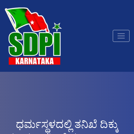
ಧರ್ಮಸ್ಥಳದಲ್ಲಿ ತನಿಖೆ ದಿಕ್ಕು