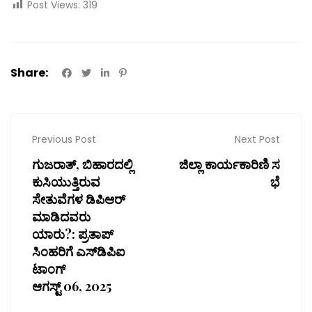
Post Views:
319
Share:
Previous Post
Next Post
ಗುಜರಾತ್, ಬಿಹಾರದಲ್ಲಿ
ಜಿಲ್ಲಾ ಕಾರ್ಯಕಾರಿಣಿ ಸ
ಕುಸಿಯುತ್ತಿರುವ
ಭೆ
ಸೇತುವೆಗಳ ಡಿಪಿಆರ್
ಮಾಡಿದವರು
ಯಾರು?: ಪ್ರತಾಪ್
ಸಿಂಹರಿಗೆ ಎಸ್‌ಡಿಪಿಐ
ಟಾಂಗ್
ಆಗಸ್ಟ್ 06, 2025