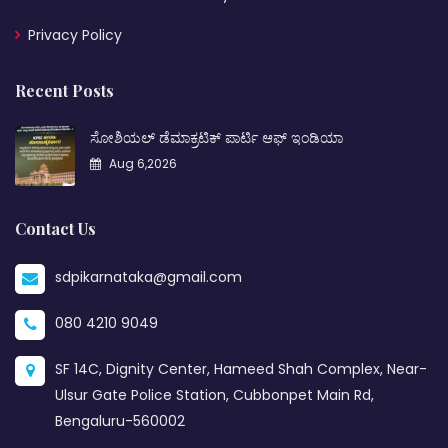
Privacy Policy
Recent Posts
ಸೋಶಿಯಲ್ ಡೆಮಾಕ್ರಟಿಕ್ ಪಾರ್ಟಿ ಆಫ್ ಇಂಡಿಯಾ
Aug 6,2026
Contact Us
sdpikarnataka@gmail.com
080 4210 9049
SF 14C, Dignity Center, Hameed Shah Complex, Near-
Ulsur Gate Police Station, Cubbonpet Main Rd,
Bengaluru-560002