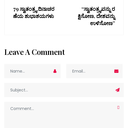
79 ಸ್ವಾತಂತ್ರ್ಯ ದಿನಾಚರ
“ಸ್ವಾತಂತ್ರ್ಯವನ್ನು ರ
ಣೆಯ ಶುಭಾಶಯಗಳು
ಕ್ಷಿಸೋಣ, ದೇಶವನ್ನು
ಉಳಿಸೋಣ”
Leave A Comment