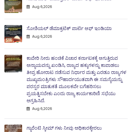
Aug 6,2026
ಸೋಶಿಯಲ್ ಡೆಮಾಕ್ರಟಿಕ್ ಪಾರ್ಟಿ ಆಫ್ ಇಂಡಿಯಾ
Aug 6,2026
ಕಾವೇರಿ ನೀರು ಹಂಚಿಕೆ ವಿಚಾರ ಕರ್ನಾಟಕಕ್ಕೆ ಆಗುತ್ತಿರುವ
ಅನ್ಯಾಯವನ್ನು ಖಂಡಿಸಿ, ರಾಜ್ಯದ ಹಕ್ಕುಗಳನ್ನು ಕಾಪಾಡಲು
ತೀವ್ರ ಹೋರಾಟ ನಡೆಸುವ ನಿರ್ಧಾರ ಮತ್ತು ಎರಡೂ ರಾಜ್ಯಗಳ
ಮುಖ್ಯಮಂತ್ರಿಗಳು ಸೌಹಾರ್ದಯುತವಾಗಿ ಈ ಸಮಸ್ಯೆಯನ್ನು
ಪರಸ್ಪರ ಮಾತುಕತೆ ಮೂಲಕವೇ ಬಗೆಹರಿಸಲು
ಪ್ರಯತ್ನಿಸಬೇಕು ಎಂದು ರಾಜ್ಯ ಕಾರ್ಯಕಾರಿಣಿ ಸಭೆಯು
ಆಗ್ರಹಿಸಿದೆ.
Aug 6,2026
ಗ್ಯಾರೆಂಟಿ ಸ್ಕೀಮ್ ಗಳು ನೀವು ಅಧಿಕಾರಕ್ಕೇರಲು