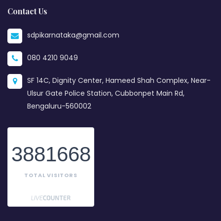
Contact Us
sdpikarnataka@gmail.com
080 4210 9049
SF 14C, Dignity Center, Hameed Shah Complex, Near-
Ulsur Gate Police Station, Cubbonpet Main Rd,
Bengaluru-560002
3881668
TOTAL VISITORS