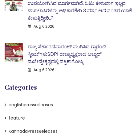
ಉಪಯೋಗಿಸಿದ ಮಾರ್ಗವಾಗಿದೆ. ಓಟು ಕೇಳುವಾಗ ಇಲ್ಲದ
ದಾಖಲಾತಿಗಳನ್ನು ಅಧಿಕಾರಕೇರಿ 3 ವರ್ಷ ಆದ ನಂತರ ಯಾಕೆ
ಕೇಳುತ್ತಿದ್ದೀರಿ..?
Aug 6,2026
ರಾಜ್ಯ ಸರ್ಕಾರದವಾರಂಟ್ ಮುಗಿಸಿದ ಗ್ಯಾರಂಟಿ
ಸ್ಕೀಮ್‌ಗಳುSDPI ರಾಜ್ಯಾಧ್ಯಕ್ಷರಾದ ಅಬ್ದುಲ್
ಮಜೀದ್ನೇತೃತ್ವದಲ್ಲಿ ಪತ್ರಿಕಾಗೋಷ್ಠಿ
Aug 6,2026
Categories
englishpressreleases
feature
KannadaPressReleases