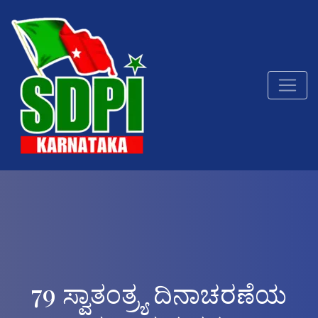
79 ಸ್ವಾತಂತ್ರ್ಯ ದಿನಾಚರಣೆಯ