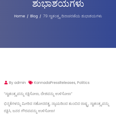
ಶುಭಾಶಯಗಳು
Home
Blog
79 ಸ್ವಾತಂತ್ರ್ಯ ದಿನಾಚರಣೆಯ ಶುಭಾಶಯಗಳು
By admin
KannadaPressReleases
,
Politics
“ಸ್ವಾತಂತ್ರ್ಯವನ್ನು ರಕ್ಷಿಸೋಣ, ದೇಶವನ್ನು ಉಳಿಸೋಣ”
ಭಿನ್ನತೆಗಳನ್ನು ಮೀರಿದ ಸಹೋದರತ್ವ, ನ್ಯಾಯದಿಂದ ತುಂಬಿದ ರಾಷ್ಟ್ರ, ಸ್ವಾತಂತ್ರ್ಯವನ್ನು
ರಕ್ಷಿಸಿ, ಜನರ ಗೌರವವನ್ನು ಉಳಿಸೋಣ!