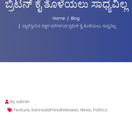
ಬ್ರಿಟನ್ ಕೈ ತೊಳೆಯಲು ಸಾಧ್ಯವಿಲ್ಲ
Home
Blog
ಪ್ಯಾಲೆಸ್ತೀನಿನ ರಕ್ತದ ಕಲೆಗಳಿಂದ ಬ್ರಿಟನ್ ಕೈ ತೊಳೆಯಲು ಸಾಧ್ಯವಿಲ್ಲ
By admin
feature
,
KannadaPressReleases
,
News
,
Politics