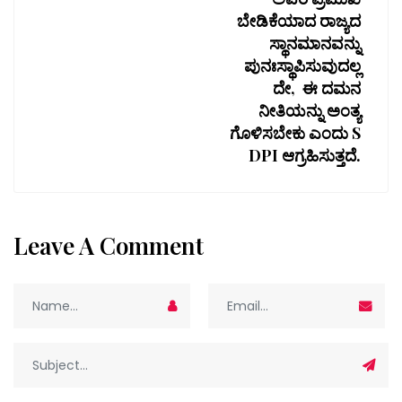
ಬೇಡಿಕೆಯಾದ ರಾಜ್ಯದ
ಸ್ಥಾನಮಾನವನ್ನು
ಪುನಃಸ್ಥಾಪಿಸುವುದಲ್ಲ
ದೇ, ಈ ದಮನ
ನೀತಿಯನ್ನು ಅಂತ್ಯ
ಗೊಳಿಸಬೇಕು ಎಂದು S
DPI ಆಗ್ರಹಿಸುತ್ತದೆ.
Leave A Comment