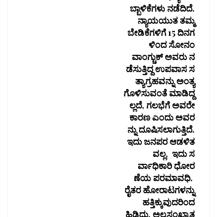
ಬ್ಬಾಳಿಕೆಗಳು ನಡೆದಿದೆ.
ನ್ಯಾಯಯುತ ತಮ್ಮ
ಬೇಡಿಕೆಗಳಿಗೆ 15 ದಿನಗ
ಳಿಂದ ಸೋನಂ
ವಾಂಗ್ಚುಕ್ ಅವರು ನ
ಡೆಸುತ್ತಿದ್ದ ಉಪವಾಸ ಸ
ತ್ಯಾಗ್ರಹವನ್ನು ಅಂತ್ಯ
ಗೊಳಿಸುವಂತೆ ಮಾಡಿದ್ದ
ಲ್ಲದೆ, ಗಲಭೆಗೆ ಅವರೇ
ಕಾರಣ ಎಂದು ಅವರ
ನ್ನು ದೂಷಿಸಲಾಗುತ್ತಿದೆ.
ಇದು ಜನಪರ ಆಡಳಿತ
ವಲ್ಲ, ಇದು ಸ
ರ್ವಾಧಿಕಾರಿ ಧೋರ
ಣೆಯ ಪರಮಾವಧಿ.
ರೈತರ ಹೋರಾಟಗಳನ್ನು
ಹತ್ತಿಕ್ಕುವುದರಿಂದ
ಹಿಡಿದು, ಅಲ್ಪಸಂಖ್ಯಾತ