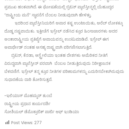
ಪ್ರಮುಖ ಹಂತವಾಗಿದೆ. ಈ ಘೋಷಣೆಯಲ್ಲಿ ಬ್ರಿಟನ್ ಪ್ಯಾಲೆಸ್ತೀನ್ನಲ್ಲಿ ಯೆಹೂದ್ಯರ
“ರಾಷ್ಟ್ರೀಯ ಮನೆ” ಸ್ಥಾಪನೆಗೆ ಬೆಂಬಲ ನೀಡುವುದಾಗಿ ಹೇಳಿತ್ತು.
ಇದರಿಂದ ಪ್ಯಾಲೆಸ್ತೀನಿಯರಿಗೆ ಅಪಾರ ಕಷ್ಟ ಉಂಟಾಯಿತು, ಅರೆಬ್ ಲೋಕಕ್ಕೂ
ದೊಡ್ಡ ನಷ್ಟವಾಯಿತು. ಇತ್ತೀಚೆಗೆ ಇಸ್ರೇಲ್ ನಡೆಸಿದ ಕ್ರೂರ ಹಿಂಸಾಚಾರಗಳು ಅದರ
ಅಂತಾರಾಷ್ಟ್ರೀಯ ಪ್ರತಿಷ್ಠೆಗೆ ಅಪಾಯವನ್ನು ಉಂಟುಮಾಡಿವೆ. ಇಸ್ರೇಲ್ ಈಗ
ಅಪಾರ್ಥೇಡ್ ನಂತಹ ಅಸಹ್ಯ ರಾಷ್ಟ್ರವಾಗಿ ಪರಿಗಣಿಸಲಾಗುತ್ತಿದೆ.
ಬ್ರಿಟನ್, ಕೆನಡಾ, ಆಸ್ಟ್ರೇಲಿಯಾ ಇಂತಹ ದೇಶಗಳು ಅಮೆರಿಕದ ನೀತಿಗೆ
ವಿರುದ್ಧವಾಗಿ ಪ್ಯಾಲೆಸ್ತೀನ್ ಪರವಾಗಿ ಬೆಂಬಲ ನೀಡುತ್ತಿರುವುದು ನಿರೀಕ್ಷಾಜನಕ
ಬೆಳವಣಿಗೆ. ಇಸ್ರೇಲ್ ತನ್ನ ಕ್ರೂರ ನೀತಿಗಳ ಪರಿಣಾಮಗಳನ್ನು ಎದುರಿಸಬೇಕಾಗಿರುವುದು
ಸುಧಾರಣೆಯ ದಾರಿ ತೋರಿಸುತ್ತದೆ.
~ಇಲಿಯಾಸ್ ಮೊಹಮ್ಮದ್ ತುಂಬೆ
ರಾಷ್ಟ್ರೀಯ ಪ್ರಧಾನ ಕಾರ್ಯದರ್ಶಿ
ಸೋಶಿಯಲ್ ಡೆಮೊಕ್ರಾಟಿಕ್ ಪಾರ್ಟಿ ಆಫ್ ಇಂಡಿಯಾ
Post Views:
277