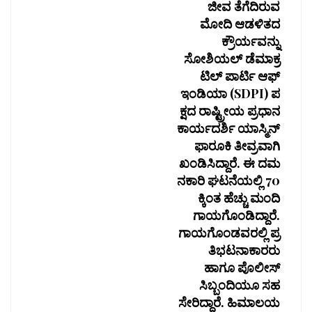
ಜೀವ ತೆಗೆದಿರುವ
ಮೋದಿ ಆಡಳಿತದ
ಕ್ರೌರ್ಯವನ್ನು
ಸೋಶಿಯಲ್‌ ಡೆಮಾಕ್ರ
ಟಿಲ್‌ ಪಾರ್ಟಿ ಆಫ್‌
ಇಂಡಿಯಾ (SDPI) ಪ
ಕ್ಷದ ರಾಷ್ಟ್ರೀಯ ಪ್ರಧಾನ
ಕಾರ್ಯದರ್ಶಿ ಯಾಸ್ಮಿನ್
ಫಾರೂಕಿ ತೀವ್ರವಾಗಿ
ಖಂಡಿಸಿದ್ದಾರೆ. ಈ ದಮ
ನಕಾರಿ ಘಟನೆಯಲ್ಲಿ 70
ಕ್ಕಿಂತ ಹೆಚ್ಚು ಮಂದಿ
ಗಾಯಗೊಂಡಿದ್ದಾರೆ.
ಗಾಯಗೊಂಡವರಲ್ಲಿ ಪ್ರ
ತಿಭಟನಾಕಾರರು
ಹಾಗೂ ಪೊಲೀಸ್
ಸಿಬ್ಬಂದಿಯೂ ಸಹ
ಸೇರಿದ್ದಾರೆ. ಹಿಮಾಲಯ