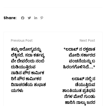
Share:
Previous Post
Next Post
ತಮ್ಮ ಆರೋಗ್ಯವನ್ನು
*ಲದಾಖ್ ನ ರಕ್ತಪಾತ
ಲೆಕ್ಕಿಸದೆ, ಸದಾ ಕರ್ತವ್ಯ
ಮೋದಿ ಸರ್ಕಾರದ
ವೇ ದೇವರೆಂದು ನಂಬಿ
ವಂಚನೆಯನ್ನು ಬ
ದುಡಿಯುತ್ತಿರುವ
ಹಿರಂಗಗೊಳಿಸಿದೆ…,*
ನಾಡಿನ ಪೌರ ಕಾರ್ಮಿಕ
ರಿಗೆ ಪೌರ ಕಾರ್ಮಿಕರ
ಲದಾಖ್ ನಲ್ಲಿ ನ
ದಿನಾಚರಣೆಯ ಶುಭಾಶ
ಡೆಯುತ್ತಿರುವ
ಯಗಳು
ಶಾಂತಿಯುತ ಪ್ರತಿಭಟ
ನೆಗಳ ಮೇಲೆ ಗುಂಡು
ಹಾರಿಸಿ ನಾಲ್ಕು ಜನರ