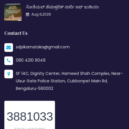
ಸೋಶಿಯಲ್ ಡೆಮಾಕ್ರಟಿಕ್ ಪಾರ್ಟಿ ಆಫ್ ಇಂಡಿಯಾ
Aug 6,2026
Contact Us
sdpikarnataka@gmail.com
080 4210 9049
SF 14C, Dignity Center, Hameed Shah Complex, Near-
Ulsur Gate Police Station, Cubbonpet Main Rd,
Bengaluru-560002
3881033
TOTAL VISITORS