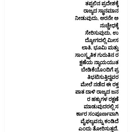
ತಪ್ಪಲಿನ ಪ್ರದೇಶಕ್ಕೆ
ರಾಜ್ಯದ ಸ್ಥಾನಮಾನ
ನೀಡುವುದು, ಆರನೇ ಅ
ನುಚ್ಚೇಧಕ್ಕೆ
ಸೇರಿಸುವುದು, ಉ
ದ್ಯೋಗದಲ್ಲಿ ಮೀಸ
ಲಾತಿ, ಭೂಮಿ ಮತ್ತು
ಸಾಂಸ್ಕೃತಿಕ ಗುರುತಿನ ರ
ಕ್ಷಣೆಯ ನ್ಯಾಯಯುತ
ಬೇಡಿಕೆಯೊಂದಿಗೆ ಪ್ರ
ತಿಭಟಿಸುತ್ತಿದ್ದವರ
ಮೇಲೆ ನಡೆದ ಈ ರಕ್ತ
ಪಾತ ದಾಳಿ ರಾಜ್ಯದ ಜನ
ರ ಹಕ್ಕುಗಳ ರಕ್ಷಣೆ
ಮಾಡುವುದರಲ್ಲಿ ಸ
ರ್ಕಾರ ಸಂಪೂರ್ಣವಾಗಿ
ವೈಫಲ್ಯವನ್ನು ಕಂಡಿದೆ
ಎಂದು ತೋರಿಸುತ್ತದೆ.