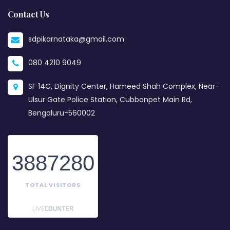
Contact Us
sdpikarnataka@gmail.com
080 4210 9049
SF 14C, Dignity Center, Hameed Shah Complex, Near-
Ulsur Gate Police Station, Cubbonpet Main Rd,
Bengaluru-560002
3887280
TOTAL VISITORS