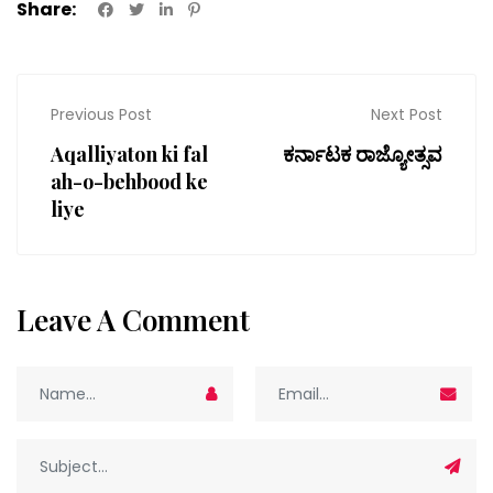
Share:
Previous Post
Next Post
Aqalliyaton ki fal
ಕರ್ನಾಟಕ ರಾಜ್ಯೋತ್ಸವ
ah-o-behbood ke
liye
Leave A Comment