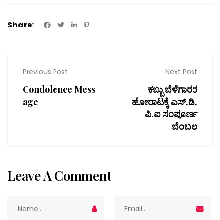
Share:
Previous Post
Next Post
Condolence Mess
ಕಬ್ಬು ಬೆಳೆಗಾರರ
age
ಹೋರಾಟಕ್ಕೆ ಎಸ್.ಡಿ.
ಪಿ.ಐ ಸಂಪೂರ್ಣ
ಬೆಂಬಲ
Leave A Comment