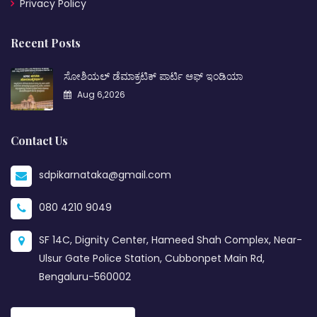
Privacy Policy
Recent Posts
ಸೋಶಿಯಲ್ ಡೆಮಾಕ್ರಟಿಕ್ ಪಾರ್ಟಿ ಆಫ್ ಇಂಡಿಯಾ
Aug 6,2026
Contact Us
sdpikarnataka@gmail.com
080 4210 9049
SF 14C, Dignity Center, Hameed Shah Complex, Near-
Ulsur Gate Police Station, Cubbonpet Main Rd,
Bengaluru-560002