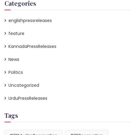
Categories
englishpressreleases
feature
KannadaPressReleases
News
Politics
Uncategorized
UrduPressReleases
Tags