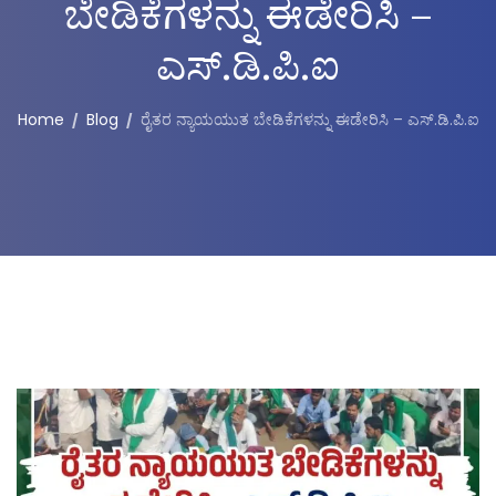
ಬೇಡಿಕೆಗಳನ್ನು ಈಡೇರಿಸಿ –
ಎಸ್.ಡಿ.ಪಿ.ಐ
Home
Blog
ರೈತರ ನ್ಯಾಯಯುತ ಬೇಡಿಕೆಗಳನ್ನು ಈಡೇರಿಸಿ – ಎಸ್.ಡಿ.ಪಿ.ಐ