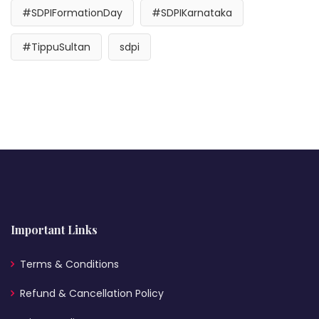
#SDPIFormationDay
#SDPIKarnataka
#TippuSultan
sdpi
Important Links
Terms & Conditions
Refund & Cancellation Policy