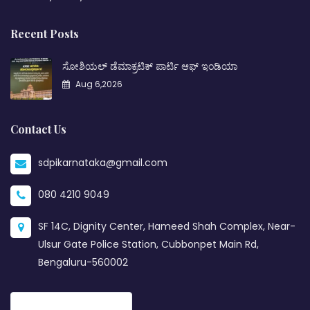
Recent Posts
ಸೋಶಿಯಲ್ ಡೆಮಾಕ್ರಟಿಕ್ ಪಾರ್ಟಿ ಆಫ್ ಇಂಡಿಯಾ
Aug 6,2026
Contact Us
sdpikarnataka@gmail.com
080 4210 9049
SF 14C, Dignity Center, Hameed Shah Complex, Near-
Ulsur Gate Police Station, Cubbonpet Main Rd,
Bengaluru-560002