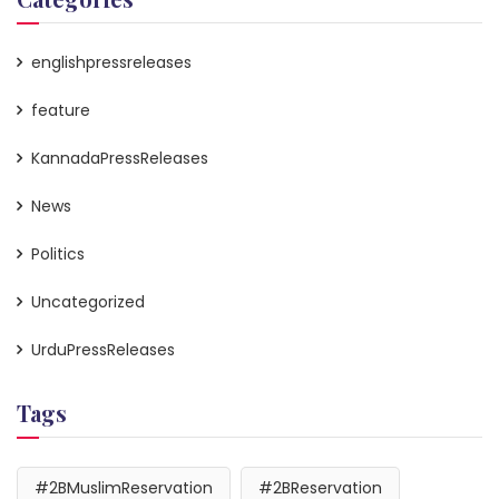
englishpressreleases
feature
KannadaPressReleases
News
Politics
Uncategorized
UrduPressReleases
Tags
#2BMuslimReservation
#2BReservation