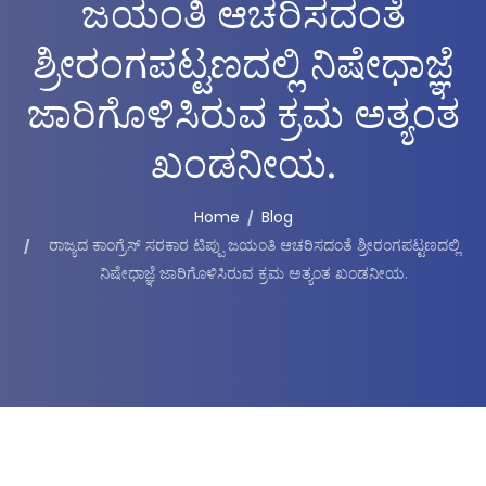
ಜಯಂತಿ ಆಚರಿಸದಂತೆ
ಶ್ರೀರಂಗಪಟ್ಟಣದಲ್ಲಿ ನಿಷೇಧಾಜ್ಞೆ
ಜಾರಿಗೊಳಿಸಿರುವ ಕ್ರಮ ಅತ್ಯಂತ
ಖಂಡನೀಯ.
Home
Blog
ರಾಜ್ಯದ ಕಾಂಗ್ರೆಸ್‌ ಸರಕಾರ ಟಿಪ್ಪು ಜಯಂತಿ ಆಚರಿಸದಂತೆ ಶ್ರೀರಂಗಪಟ್ಟಣದಲ್ಲಿ
ನಿಷೇಧಾಜ್ಞೆ ಜಾರಿಗೊಳಿಸಿರುವ ಕ್ರಮ ಅತ್ಯಂತ ಖಂಡನೀಯ.