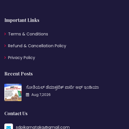
Important Links
Terms & Conditions
Refund & Cancellation Policy
Privacy Policy
Recent Posts
ಸೋಶಿಯಲ್ ಡೆಮಾಕ್ರಟಿಕ್ ಪಾರ್ಟಿ ಆಫ್ ಇಂಡಿಯಾ
Aug 7,2026
Contact Us
sdpikarnataka@gmail.com