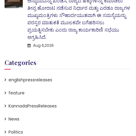
ಅನ್ಯಾಯವನ್ನು ಖಂಡಿಸಿ, ರಾಜ್ಯದ ಹಕ್ಕುಗಳನ್ನು ಕಾಪಾಡಲು
ತೀವ್ರ ಹೋರಾಟ ನಡೆಸುವ ನಿರ್ಧಾರ ಮತ್ತು ಎರಡೂ ರಾಜ್ಯಗಳ
ಮುಖ್ಯಮಂತ್ರಿಗಳು ಸೌಹಾರ್ದಯುತವಾಗಿ ಈ ಸಮಸ್ಯೆಯನ್ನು
ಪರಸ್ಪರ ಮಾತುಕತೆ ಮೂಲಕವೇ ಬಗೆಹರಿಸಲು
ಪ್ರಯತ್ನಿಸಬೇಕು ಎಂದು ರಾಜ್ಯ ಕಾರ್ಯಕಾರಿಣಿ ಸಭೆಯು
ಆಗ್ರಹಿಸಿದೆ.
Aug 6,2026
Categories
englishpressreleases
feature
KannadaPressReleases
News
Politics