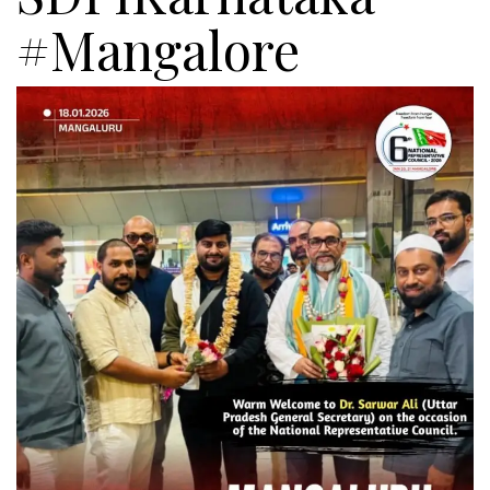
#Mangalore