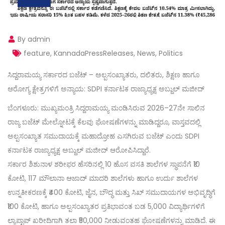
By admin
feature
,
KannadaPressReleases
,
News
,
Politics
ಸಿದ್ದರಾಮಯ್ಯ ಸರ್ಕಾರದ ಬಜೆಟ್ – ಅಲ್ಪಸಂಖ್ಯಾತರು, ದಲಿತರು, ಶಿಕ್ಷಣ ಹಾಗೂ
ಆರೋಗ್ಯ ಕ್ಷೇತ್ರಗಳಿಗೆ ಅನ್ಯಾಯ: SDPI ಕರ್ನಾಟಕ ರಾಜ್ಯಾಧ್ಯಕ್ಷ ಅಬ್ದುಲ್ ಮಜೀದ್
ಬೆಂಗಳೂರು: ಮುಖ್ಯಮಂತ್ರಿ ಸಿದ್ದರಾಮಯ್ಯ ಮಂಡಿಸಿರುವ 2026–27ನೇ ಸಾಲಿನ
ರಾಜ್ಯ ಬಜೆಟ್ ಮೇಲ್ನೋಟಕ್ಕೆ ಕೆಲವು ಘೋಷಣೆಗಳನ್ನು ಮಾಡಿದ್ದರೂ, ವಾಸ್ತವದಲ್ಲಿ
ಅಲ್ಪಸಂಖ್ಯಾತ ಸಮುದಾಯಕ್ಕೆ ಮಹಾದ್ರೋಹ ಎಸಗಿರುವ ಬಜೆಟ್ ಎಂದು SDPI
ಕರ್ನಾಟಕ ರಾಜ್ಯಾಧ್ಯಕ್ಷ ಅಬ್ದುಲ್ ಮಜೀದ್ ಆರೋಪಿಸಿದ್ದಾರೆ.
ಸರ್ಕಾರ ಶಿಶುನಾಳ ಶರೀಫರ ಹೆಸರಿನಲ್ಲಿ 10 ಹೊಸ ವಸತಿ ಶಾಲೆಗಳ ಸ್ಥಾಪನೆಗೆ ₹10
ಕೋಟಿ, 117 ಮೌಲಾನಾ ಆಜಾದ್ ಮಾದರಿ ಶಾಲೆಗಳು ಹಾಗೂ ಉರ್ದು ಶಾಲೆಗಳ
ಉನ್ನತೀಕರಣಕ್ಕೆ ₹400 ಕೋಟಿ, ಜೈನ, ಬೌದ್ಧ ಮತ್ತು ಸಿಖ್ ಸಮುದಾಯಗಳ ಅಭಿವೃದ್ಧಿಗೆ
₹100 ಕೋಟಿ, ಹಾಗೂ ಅಲ್ಪಸಂಖ್ಯಾತರ ಪ್ರತಿಭಾವಂತ ಬಡ 5,000 ವಿದ್ಯಾರ್ಥಿಗಳಿಗೆ
ಲ್ಯಾಪ್ಟಾಪ್ ಖರೀದಿಗಾಗಿ ತಲಾ ₹50,000 ನೀಡುವಂತಹ ಘೋಷಣೆಗಳನ್ನು ಮಾಡಿದೆ. ಈ