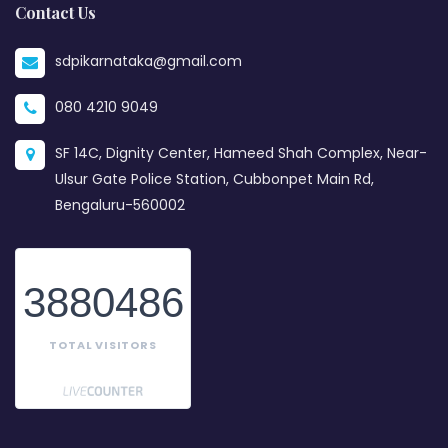
Contact Us
sdpikarnataka@gmail.com
080 4210 9049
SF 14C, Dignity Center, Hameed Shah Complex, Near-
Ulsur Gate Police Station, Cubbonpet Main Rd,
Bengaluru-560002
3880486
TOTAL VISITORS