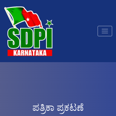
ಪತ್ರಿಕಾ ಪ್ರಕಟಣೆ