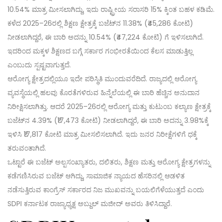
10.54% ಮಾತ್ರ ಮೀಸಲಾಗಿದ್ದು, ಇದು ರಾಷ್ಟ್ರೀಯ ಸರಾಸರಿ 15% ಕ್ಕಿಂತ ಬಹಳ ಕಡಿಮೆ.
ಕಳೆದ 2025–26ರಲ್ಲಿ ಶಿಕ್ಷಣ ಕ್ಷೇತ್ರಕ್ಕೆ ಬಜೆಟ್‌ನ 11.38% (₹45,286 ಕೋಟಿ)
ನೀಡಲಾಗಿದ್ದರೆ, ಈ ಬಾರಿ ಅದನ್ನು 10.54% (₹47,224 ಕೋಟಿ) ಗೆ ಇಳಿಸಲಾಗಿದೆ.
ಇದರಿಂದ ಮಕ್ಕಳ ಶಿಕ್ಷಣದ ಬಗ್ಗೆ ಸರ್ಕಾರ ಗಂಭೀರತೆಯಿಂದ ಕೆಲಸ ಮಾಡುತ್ತಿಲ್ಲ
ಎಂಬುದು ಸ್ಪಷ್ಟವಾಗುತ್ತದೆ.
ಆರೋಗ್ಯ ಕ್ಷೇತ್ರದಲ್ಲಿಯೂ ಇದೇ ಪರಿಸ್ಥಿತಿ ಮುಂದುವರೆದಿದೆ. ರಾಜ್ಯದಲ್ಲಿ ಆರೋಗ್ಯ
ವ್ಯವಸ್ಥೆಯಲ್ಲಿ ಹಲವು ಕೊರತೆಗಳಿರುವ ಹಿನ್ನೆಲೆಯಲ್ಲಿ ಈ ಬಾರಿ ಹೆಚ್ಚಿನ ಅನುದಾನ
ನಿರೀಕ್ಷಿಸಲಾಗಿತ್ತು. ಆದರೆ 2025–26ರಲ್ಲಿ ಆರೋಗ್ಯ ಮತ್ತು ಕುಟುಂಬ ಕಲ್ಯಾಣ ಕ್ಷೇತ್ರಕ್ಕೆ
ಬಜೆಟ್‌ನ 4.39% (₹17,473 ಕೋಟಿ) ನೀಡಲಾಗಿದ್ದರೆ, ಈ ಬಾರಿ ಅದನ್ನು 3.98%ಕ್ಕೆ
ಇಳಿಸಿ ₹17,817 ಕೋಟಿ ಮಾತ್ರ ಮೀಸಲಿಸಲಾಗಿದೆ. ಇದು ಜನರ ನಿರೀಕ್ಷೆಗಳಿಗೆ ಧಕ್ಕೆ
ತರುವಂತಾಗಿದೆ.
ಒಟ್ಟಾರೆ ಈ ಬಜೆಟ್ ಅಲ್ಪಸಂಖ್ಯಾತರು, ದಲಿತರು, ಶಿಕ್ಷಣ ಮತ್ತು ಆರೋಗ್ಯ ಕ್ಷೇತ್ರಗಳನ್ನು
ಕಡೆಗಣಿಸಿರುವ ಬಜೆಟ್ ಆಗಿದ್ದು, ಸಾಮಾಜಿಕ ನ್ಯಾಯದ ಹೆಸರಿನಲ್ಲಿ ಆಡಳಿತ
ನಡೆಸುತ್ತಿರುವ ಕಾಂಗ್ರೆಸ್ ಸರ್ಕಾರದ ನಿಜ ಮುಖವನ್ನು ಬಯಲಿಗೆಳೆಯುತ್ತದೆ ಎಂದು
SDPI ಕರ್ನಾಟಕ ರಾಜ್ಯಾಧ್ಯಕ್ಷ ಅಬ್ದುಲ್ ಮಜೀದ್ ಅವರು ತಿಳಿಸಿದ್ದಾರೆ.