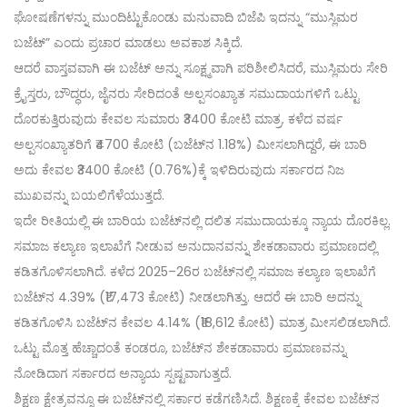
ಘೋಷಣೆಗಳನ್ನು ಮುಂದಿಟ್ಟುಕೊಂಡು ಮನುವಾದಿ ಬಿಜೆಪಿ ಇದನ್ನು “ಮುಸ್ಲಿಮರ
ಬಜೆಟ್” ಎಂದು ಪ್ರಚಾರ ಮಾಡಲು ಅವಕಾಶ ಸಿಕ್ಕಿದೆ.
ಆದರೆ ವಾಸ್ತವವಾಗಿ ಈ ಬಜೆಟ್ ಅನ್ನು ಸೂಕ್ಷ್ಮವಾಗಿ ಪರಿಶೀಲಿಸಿದರೆ, ಮುಸ್ಲಿಮರು ಸೇರಿ
ಕ್ರೈಸ್ತರು, ಬೌದ್ಧರು, ಜೈನರು ಸೇರಿದಂತೆ ಅಲ್ಪಸಂಖ್ಯಾತ ಸಮುದಾಯಗಳಿಗೆ ಒಟ್ಟು
ದೊರಕುತ್ತಿರುವುದು ಕೇವಲ ಸುಮಾರು ₹3400 ಕೋಟಿ ಮಾತ್ರ. ಕಳೆದ ವರ್ಷ
ಅಲ್ಪಸಂಖ್ಯಾತರಿಗೆ ₹4700 ಕೋಟಿ (ಬಜೆಟ್‌ನ 1.18%) ಮೀಸಲಾಗಿದ್ದರೆ, ಈ ಬಾರಿ
ಅದು ಕೇವಲ ₹3400 ಕೋಟಿ (0.76%)ಕ್ಕೆ ಇಳಿದಿರುವುದು ಸರ್ಕಾರದ ನಿಜ
ಮುಖವನ್ನು ಬಯಲಿಗೆಳೆಯುತ್ತದೆ.
ಇದೇ ರೀತಿಯಲ್ಲಿ ಈ ಬಾರಿಯ ಬಜೆಟ್‌ನಲ್ಲಿ ದಲಿತ ಸಮುದಾಯಕ್ಕೂ ನ್ಯಾಯ ದೊರಕಿಲ್ಲ.
ಸಮಾಜ ಕಲ್ಯಾಣ ಇಲಾಖೆಗೆ ನೀಡುವ ಅನುದಾನವನ್ನು ಶೇಕಡಾವಾರು ಪ್ರಮಾಣದಲ್ಲಿ
ಕಡಿತಗೊಳಿಸಲಾಗಿದೆ. ಕಳೆದ 2025–26ರ ಬಜೆಟ್‌ನಲ್ಲಿ ಸಮಾಜ ಕಲ್ಯಾಣ ಇಲಾಖೆಗೆ
ಬಜೆಟ್‌ನ 4.39% (₹17,473 ಕೋಟಿ) ನೀಡಲಾಗಿತ್ತು. ಆದರೆ ಈ ಬಾರಿ ಅದನ್ನು
ಕಡಿತಗೊಳಿಸಿ ಬಜೆಟ್‌ನ ಕೇವಲ 4.14% (₹18,612 ಕೋಟಿ) ಮಾತ್ರ ಮೀಸಲಿಡಲಾಗಿದೆ.
ಒಟ್ಟು ಮೊತ್ತ ಹೆಚ್ಚಾದಂತೆ ಕಂಡರೂ, ಬಜೆಟ್‌ನ ಶೇಕಡಾವಾರು ಪ್ರಮಾಣವನ್ನು
ನೋಡಿದಾಗ ಸರ್ಕಾರದ ಅನ್ಯಾಯ ಸ್ಪಷ್ಟವಾಗುತ್ತದೆ.
ಶಿಕ್ಷಣ ಕ್ಷೇತ್ರವನ್ನೂ ಈ ಬಜೆಟ್‌ನಲ್ಲಿ ಸರ್ಕಾರ ಕಡೆಗಣಿಸಿದೆ. ಶಿಕ್ಷಣಕ್ಕೆ ಕೇವಲ ಬಜೆಟ್‌ನ