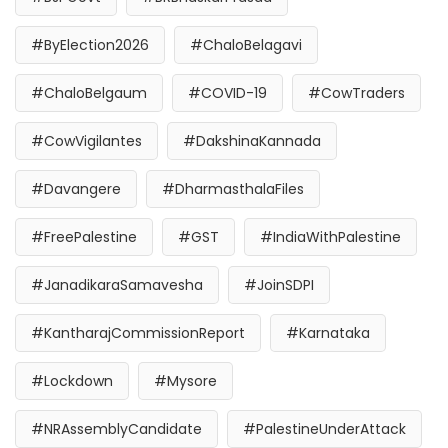
#ByElection2026
#ChaloBelagavi
#ChaloBelgaum
#COVID-19
#CowTraders
#CowVigilantes
#DakshinaKannada
#Davangere
#DharmasthalaFiles
#FreePalestine
#GST
#IndiaWithPalestine
#JanadikaraSamavesha
#JoinSDPI
#KantharajCommissionReport
#Karnataka
#Lockdown
#Mysore
#NRAssemblyCandidate
#PalestineUnderAttack