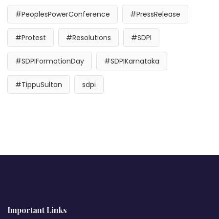
#PeoplesPowerConference
#PressRelease
#Protest
#Resolutions
#SDPI
#SDPIFormationDay
#SDPIKarnataka
#TippuSultan
sdpi
Important Links