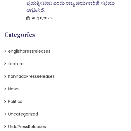
ಪ್ರಯತ್ನಿಸಬೇಕು ಎಂದು ರಾಜ್ಯ ಕಾರ್ಯಕಾರಿಣಿ ಸಭೆಯು
ಆಗ್ರಹಿಸಿದೆ.
Aug 6,2026
Categories
englishpressreleases
feature
KannadaPressReleases
News
Politics
Uncategorized
UrduPressReleases