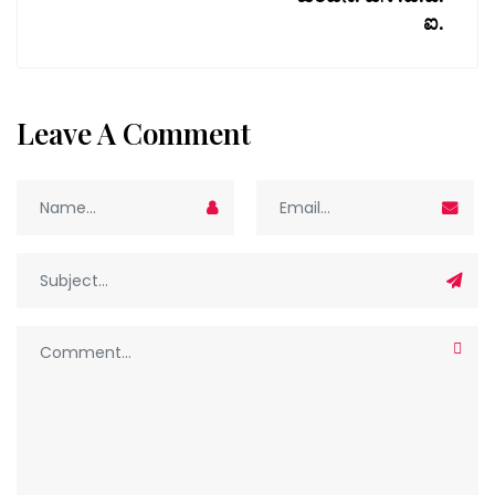
ಐ.
Leave A Comment