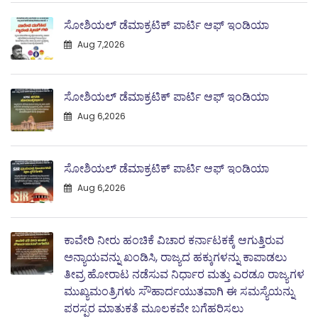
ಸೋಶಿಯಲ್ ಡೆಮಾಕ್ರಟಿಕ್ ಪಾರ್ಟಿ ಆಫ್ ಇಂಡಿಯಾ
Aug 7,2026
ಸೋಶಿಯಲ್ ಡೆಮಾಕ್ರಟಿಕ್ ಪಾರ್ಟಿ ಆಫ್ ಇಂಡಿಯಾ
Aug 6,2026
ಸೋಶಿಯಲ್ ಡೆಮಾಕ್ರಟಿಕ್ ಪಾರ್ಟಿ ಆಫ್ ಇಂಡಿಯಾ
Aug 6,2026
ಕಾವೇರಿ ನೀರು ಹಂಚಿಕೆ ವಿಚಾರ ಕರ್ನಾಟಕಕ್ಕೆ ಆಗುತ್ತಿರುವ
ಅನ್ಯಾಯವನ್ನು ಖಂಡಿಸಿ, ರಾಜ್ಯದ ಹಕ್ಕುಗಳನ್ನು ಕಾಪಾಡಲು
ತೀವ್ರ ಹೋರಾಟ ನಡೆಸುವ ನಿರ್ಧಾರ ಮತ್ತು ಎರಡೂ ರಾಜ್ಯಗಳ
ಮುಖ್ಯಮಂತ್ರಿಗಳು ಸೌಹಾರ್ದಯುತವಾಗಿ ಈ ಸಮಸ್ಯೆಯನ್ನು
ಪರಸ್ಪರ ಮಾತುಕತೆ ಮೂಲಕವೇ ಬಗೆಹರಿಸಲು