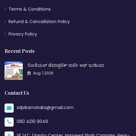
Terms & Conditions
Refund & Cancellation Policy
Privacy Policy
Recent Posts
ಸೋಶಿಯಲ್ ಡೆಮಾಕ್ರಟಿಕ್ ಪಾರ್ಟಿ ಆಫ್ ಇಂಡಿಯಾ
Aug 7,2026
Contact Us
sdpikarnataka@gmail.com
080 4210 9049
SF 14C, Dignity Center, Hameed Shah Complex, Near-