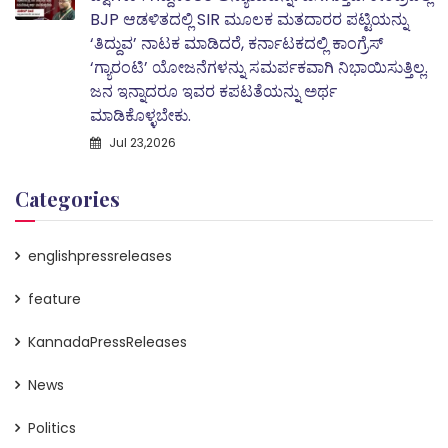
BJP ಆಡಳಿತದಲ್ಲಿ SIR ಮೂಲಕ ಮತದಾರರ ಪಟ್ಟಿಯನ್ನು
‘ತಿದ್ದುವ’ ನಾಟಕ ಮಾಡಿದರೆ, ಕರ್ನಾಟಕದಲ್ಲಿ ಕಾಂಗ್ರೆಸ್‌
‘ಗ್ಯಾರಂಟಿ’ ಯೋಜನೆಗಳನ್ನು ಸಮರ್ಪಕವಾಗಿ ನಿಭಾಯಿಸುತ್ತಿಲ್ಲ.
ಜನ ಇನ್ನಾದರೂ ಇವರ ಕಪಟತೆಯನ್ನು ಅರ್ಥ
ಮಾಡಿಕೊಳ್ಳಬೇಕು.
Jul 23,2026
Categories
englishpressreleases
feature
KannadaPressReleases
News
Politics