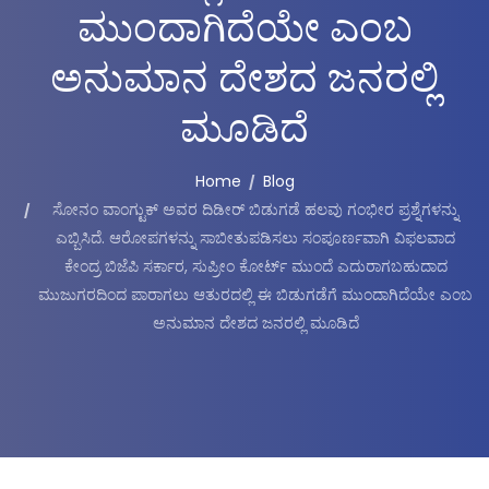
ಮುಂದಾಗಿದೆಯೇ ಎಂಬ
ಅನುಮಾನ ದೇಶದ ಜನರಲ್ಲಿ
ಮೂಡಿದೆ
Home
Blog
ಸೋನಂ ವಾಂಗ್ಟುಕ್ ಅವರ ದಿಡೀ‌ರ್ ಬಿಡುಗಡೆ ಹಲವು ಗಂಭೀರ ಪ್ರಶ್ನೆಗಳನ್ನು
ಎಬ್ಬಿಸಿದೆ. ಆರೋಪಗಳನ್ನು ಸಾಬೀತುಪಡಿಸಲು ಸಂಪೂರ್ಣವಾಗಿ ವಿಫಲವಾದ
ಕೇಂದ್ರ ಬಿಜೆಪಿ ಸರ್ಕಾರ, ಸುಪ್ರೀಂ ಕೋರ್ಟ್ ಮುಂದೆ ಎದುರಾಗಬಹುದಾದ
ಮುಜುಗರದಿಂದ ಪಾರಾಗಲು ಆತುರದಲ್ಲಿ ಈ ಬಿಡುಗಡೆಗೆ ಮುಂದಾಗಿದೆಯೇ ಎಂಬ
ಅನುಮಾನ ದೇಶದ ಜನರಲ್ಲಿ ಮೂಡಿದೆ