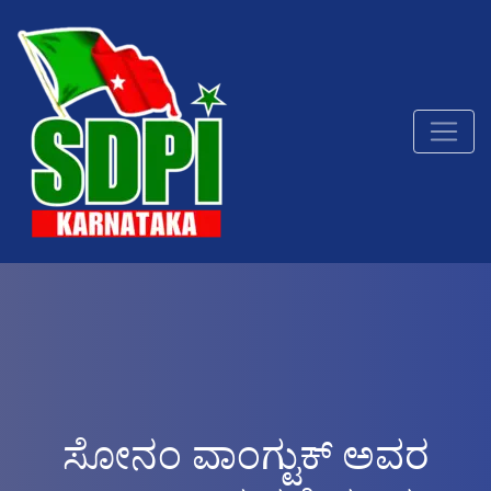
ಸೋನಂ ವಾಂಗ್ಟುಕ್ ಅವರ