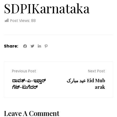
SDPIKarnataka
Post Views:
88
Share:
Previous Post
Next Post
ದಾವತ್-ಎ-ಇಫ್ತಾರ್
عید مبارک Eid Mub
ಗೆಟ್-ಟುಗೆದರ್
arak
Leave A Comment