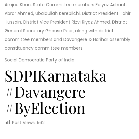
Amjad Khan, State Committee members Faiyaz Arihant,
Abrar Ahmed, Ubaidullah Kerebilchi, District President Tahir
Hussain, District Vice President Rizvi Riyaz Ahmed, District
General Secretary Ghouse Peer, along with district
committee members and Davangere & Harihar assembly
constituency committee members.
Social Democratic Party of India
SDPIKarnataka
#Davangere
#ByElection
Post Views:
562