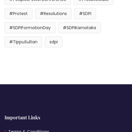
#Protest
#Resolutions
#SDPI
#SDPIFormationDay
#SDPIKarnataka
#TippuSultan
sdpi
Important Links
Terms & Conditions