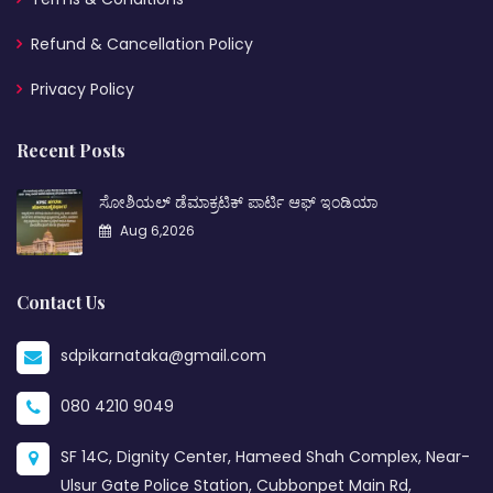
Refund & Cancellation Policy
Privacy Policy
Recent Posts
ಸೋಶಿಯಲ್ ಡೆಮಾಕ್ರಟಿಕ್ ಪಾರ್ಟಿ ಆಫ್ ಇಂಡಿಯಾ
Aug 6,2026
Contact Us
sdpikarnataka@gmail.com
080 4210 9049
SF 14C, Dignity Center, Hameed Shah Complex, Near-
Ulsur Gate Police Station, Cubbonpet Main Rd,