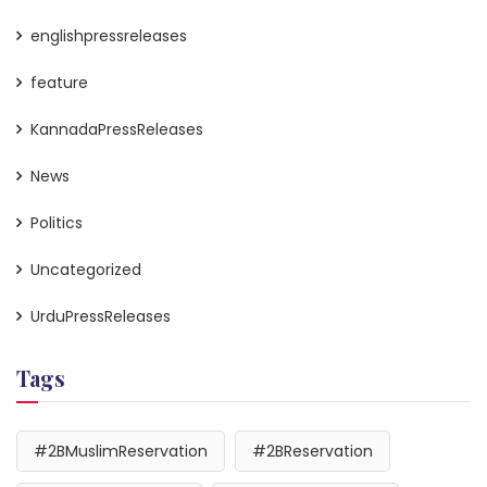
englishpressreleases
feature
KannadaPressReleases
News
Politics
Uncategorized
UrduPressReleases
Tags
#2BMuslimReservation
#2BReservation