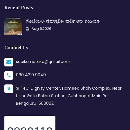
Recent Posts
ಸೋಶಿಯಲ್ ಡೆಮಾಕ್ರಟಿಕ್ ಪಾರ್ಟಿ ಆಫ್ ಇಂಡಿಯಾ
Aug 6,2026
Contact Us
sdpikarnataka@gmail.com
080 4210 9049
SF 14C, Dignity Center, Hameed Shah Complex, Near-
Ulsur Gate Police Station, Cubbonpet Main Rd,
Bengaluru-560002