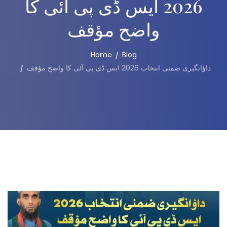
2026 ایس ڈی پی آئی کا
واضح مؤقف
Home
Blog
داؤانگیری ضمنی انتخاب 2026 ایس ڈی پی آئی کا واضح مؤقف