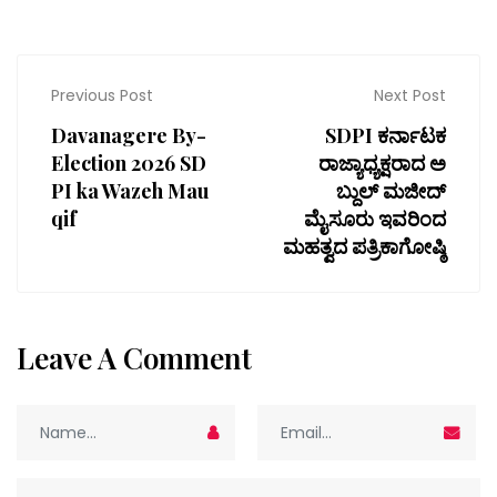
Previous Post
Next Post
Davanagere By-
SDPI ಕರ್ನಾಟಕ
Election 2026 SD
ರಾಜ್ಯಾಧ್ಯಕ್ಷರಾದ ಅ
PI ka Wazeh Mau
ಬ್ದುಲ್‌ ಮಜೀದ್‌
qif
ಮೈಸೂರು ಇವರಿಂದ
ಮಹತ್ವದ ಪತ್ರಿಕಾಗೋಷ್ಠಿ
Leave A Comment