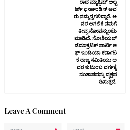
ರಾದ ಮ್ಯಾಕ್ಸಿಮ್ ಅಲ್ಬ
ರ್ಟ್ ಫರ್ನಾಂಡಿಸ್ ಅವ
ರು ನಮ್ಮನ್ನಗಲಿದ್ದಾರೆ. ಅ
ವರ ಅಗಲಿಕೆ ನಮಗೆ
ತೀವ್ರ ನೋವನ್ನುಂಟು
ಮಾಡಿದೆ. ಸೋಶಿಯಲ್
ಡೆಮಾಕ್ರಟಿಕ್ ಪಾರ್ಟಿ ಆ
ಫ್ ಇಂಡಿಯಾ ಕರ್ನಾಟ
ಕ ರಾಜ್ಯ ಸಮಿತಿಯು ಅ
ವರ ಕುಟುಂಬ ವರ್ಗಕ್ಕೆ
ಸಂತಾಪವನ್ನು ವ್ಯಕ್ತಪ
ಡಿಸುತ್ತದೆ.
Leave A Comment