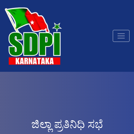
ಜಿಲ್ಲಾ ಪ್ರತಿನಿಧಿ ಸಭೆ