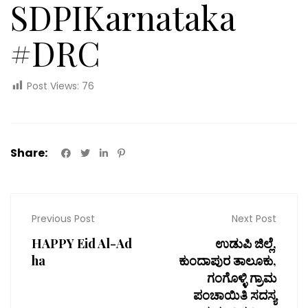
SDPIKarnataka
#DRC
Post Views:
76
Share:
Previous Post
Next Post
HAPPY Eid Al-Ad
ಉಡುಪಿ ಜಿಲ್ಲೆ,
ha
ಕುಂದಾಪುರ ತಾಲೂಕು,
ಗಂಗೊಳ್ಳಿ ಗ್ರಾಮ
ಪಂಚಾಯಿತಿ ಸದಸ್ಯ