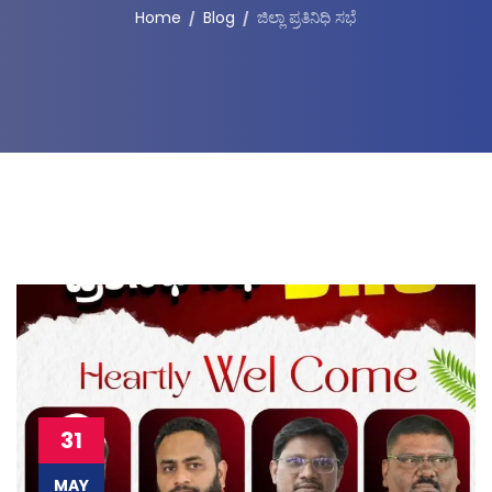
Home
Blog
ಜಿಲ್ಲಾ ಪ್ರತಿನಿಧಿ ಸಭೆ
31
MAY