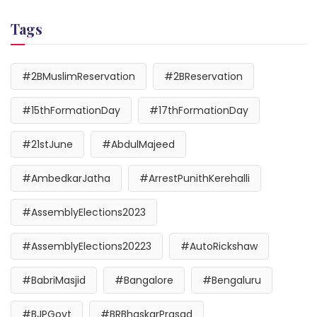
Tags
#2BMuslimReservation
#2BReservation
#15thFormationDay
#17thFormationDay
#21stJune
#AbdulMajeed
#AmbedkarJatha
#ArrestPunithKerehalli
#AssemblyElections2023
#AssemblyElections20223
#AutoRickshaw
#BabriMasjid
#Bangalore
#Bengaluru
#BJPGovt
#BRBhaskarPrasad