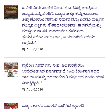
ಕಾವೇರಿ ನೀರು ಹಂಚಿಕೆ ವಿಚಾರ ಕರ್ನಾಟಕಕ್ಕೆ ಆಗುತ್ತಿರುವ
ಅನ್ಯಾಯವನ್ನು ಖಂಡಿಸಿ, ರಾಜ್ಯದ ಹಕ್ಕುಗಳನ್ನು ಕಾಪಾಡಲು
ತೀವ್ರ ಹೋರಾಟ ನಡೆಸುವ ನಿರ್ಧಾರ ಮತ್ತು ಎರಡೂ ರಾಜ್ಯಗಳ
ಮುಖ್ಯಮಂತ್ರಿಗಳು ಸೌಹಾರ್ದಯುತವಾಗಿ ಈ ಸಮಸ್ಯೆಯನ್ನು
ಪರಸ್ಪರ ಮಾತುಕತೆ ಮೂಲಕವೇ ಬಗೆಹರಿಸಲು
ಪ್ರಯತ್ನಿಸಬೇಕು ಎಂದು ರಾಜ್ಯ ಕಾರ್ಯಕಾರಿಣಿ ಸಭೆಯು
ಆಗ್ರಹಿಸಿದೆ.
Aug 6,2026
ಗ್ಯಾರೆಂಟಿ ಸ್ಕೀಮ್ ಗಳು ನೀವು ಅಧಿಕಾರಕ್ಕೇರಲು
ಉಪಯೋಗಿಸಿದ ಮಾರ್ಗವಾಗಿದೆ. ಓಟು ಕೇಳುವಾಗ ಇಲ್ಲದ
ದಾಖಲಾತಿಗಳನ್ನು ಅಧಿಕಾರಕೇರಿ 3 ವರ್ಷ ಆದ ನಂತರ ಯಾಕೆ
ಕೇಳುತ್ತಿದ್ದೀರಿ..?
Aug 6,2026
ರಾಜ್ಯ ಸರ್ಕಾರದವಾರಂಟ್ ಮುಗಿಸಿದ ಗ್ಯಾರಂಟಿ