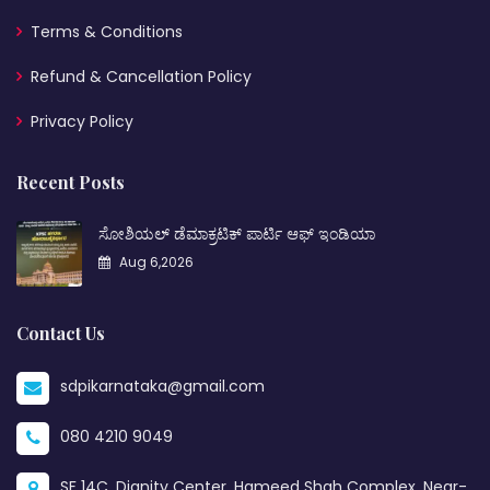
Terms & Conditions
Refund & Cancellation Policy
Privacy Policy
Recent Posts
ಸೋಶಿಯಲ್ ಡೆಮಾಕ್ರಟಿಕ್ ಪಾರ್ಟಿ ಆಫ್ ಇಂಡಿಯಾ
Aug 6,2026
Contact Us
sdpikarnataka@gmail.com
080 4210 9049
SF 14C, Dignity Center, Hameed Shah Complex, Near-