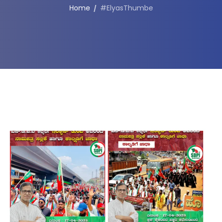
Home
#ElyasThumbe