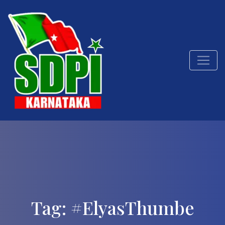
Tag:
#ElyasThumbe