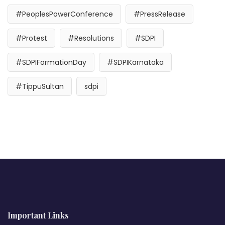
#PeoplesPowerConference
#PressRelease
#Protest
#Resolutions
#SDPI
#SDPIFormationDay
#SDPIKarnataka
#TippuSultan
sdpi
Important Links