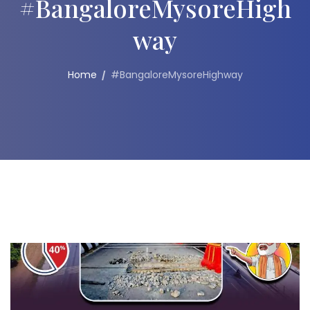
#BangaloreMysoreHigh
Way
Home
#BangaloreMysoreHighway