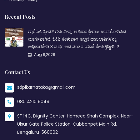
Recent Posts
ಗ್ಯಾರೆಂಟಿ ಸ್ಕೀಮ್ ಗಳು ನೀವು ಅಧಿಕಾರಕ್ಕೇರಲು ಉಪಯೋಗಿಸಿದ
ಮಾರ್ಗವಾಗಿದೆ. ಓಟು ಕೇಳುವಾಗ ಇಲ್ಲದ ದಾಖಲಾತಿಗಳನ್ನು
ಅಧಿಕಾರಕೇರಿ 3 ವರ್ಷ ಆದ ನಂತರ ಯಾಕೆ ಕೇಳುತ್ತಿದ್ದೀರಿ..?
Aug 6,2026
Contact Us
sdpikarnataka@gmail.com
080 4210 9049
SF 14C, Dignity Center, Hameed Shah Complex, Near-
Ulsur Gate Police Station, Cubbonpet Main Rd,
Bengaluru-560002