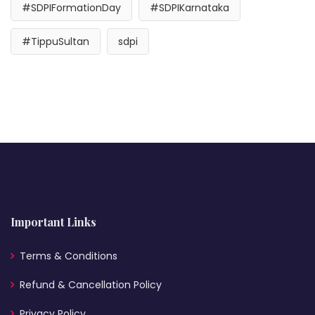
#SDPIFormationDay
#SDPIKarnataka
#TippuSultan
sdpi
Important Links
Terms & Conditions
Refund & Cancellation Policy
Privacy Policy