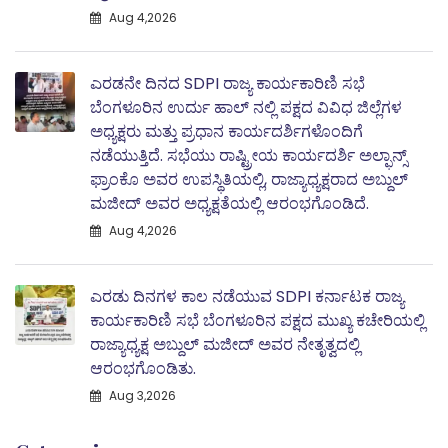
Aug 4,2026
ಎರಡನೇ ದಿನದ SDPI ರಾಜ್ಯ ಕಾರ್ಯಕಾರಿಣಿ ಸಭೆ
ಬೆಂಗಳೂರಿನ ಉರ್ದು ಹಾಲ್ ನಲ್ಲಿ ಪಕ್ಷದ ವಿವಿಧ ಜಿಲ್ಲೆಗಳ
ಅಧ್ಯಕ್ಷರು ಮತ್ತು ಪ್ರಧಾನ ಕಾರ್ಯದರ್ಶಿಗಳೊಂದಿಗೆ
ನಡೆಯುತ್ತಿದೆ. ಸಭೆಯು ರಾಷ್ಟ್ರೀಯ ಕಾರ್ಯದರ್ಶಿ ಅಲ್ಫಾನ್ಸ್
ಫ್ರಾಂಕೊ ಅವರ ಉಪಸ್ಥಿತಿಯಲ್ಲಿ, ರಾಜ್ಯಾಧ್ಯಕ್ಷರಾದ ಅಬ್ದುಲ್‌
ಮಜೀದ್‌ ಅವರ ಅಧ್ಯಕ್ಷತೆಯಲ್ಲಿ ಆರಂಭಗೊಂಡಿದೆ.
Aug 4,2026
ಎರಡು ದಿನಗಳ ಕಾಲ ನಡೆಯುವ SDPI ಕರ್ನಾಟಕ ರಾಜ್ಯ
ಕಾರ್ಯಕಾರಿಣಿ ಸಭೆ ಬೆಂಗಳೂರಿನ ಪಕ್ಷದ ಮುಖ್ಯ ಕಚೇರಿಯಲ್ಲಿ
ರಾಜ್ಯಾಧ್ಯಕ್ಷ ಅಬ್ದುಲ್‌ ಮಜೀದ್ ಅವರ ನೇತೃತ್ವದಲ್ಲಿ
ಆರಂಭಗೊಂಡಿತು.
Aug 3,2026