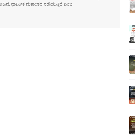
ನೀಡಿದೆ. ಧಾರ್ಮಿಕ ಮತಾಂತರ ನಡೆಯುತ್ತಿದೆ ಎಂಬ