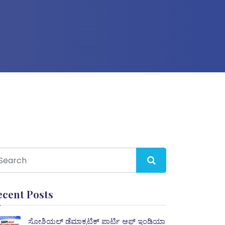
ecent Posts
ಸೋಶಿಯಲ್ ಡೆಮಾಕ್ರಟಿಕ್ ಪಾರ್ಟಿ ಆಫ್ ಇಂಡಿಯಾ