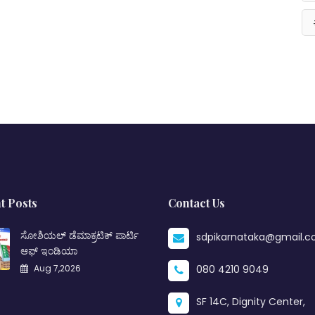
t Posts
Contact Us
ಸೋಶಿಯಲ್ ಡೆಮಾಕ್ರಟಿಕ್ ಪಾರ್ಟಿ
sdpikarnataka@gmail.
ಆಫ್ ಇಂಡಿಯಾ
Aug 7,2026
080 4210 9049
SF 14C, Dignity Center,