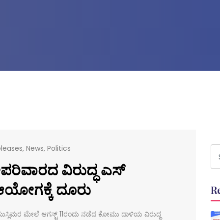
leases
,
News
,
Politics
ಪರಿವಾರದ ವಿರುದ್ಧ ಎಸ್
 ಆಯೋಗಕ್ಕೆ ದೂರು
R
ದಲ್ಲಿ ಮುಸ್ಲಿಮರ ಮೇಲೆ ಆಗಸ್ಟ್ 11ರಂದು ನಡೆದ ಕೋಮು ದಾಳಿಯ ವಿರುದ್ಧ