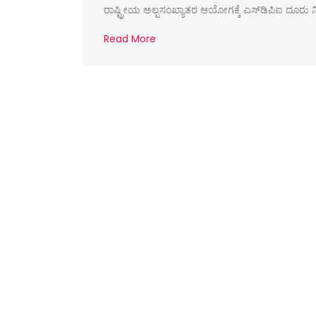
ರಾಷ್ಟ್ರೀಯ ಅಲ್ಪಸಂಖ್ಯಾತರ ಆಯೋಗಕ್ಕೆ ಎಸ್‌ಡಿಪಿಐ ದೂರು 
Read More