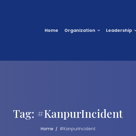
Home
Organization
Leadership
Tag:
#KanpurIncident
Home
#KanpurIncident