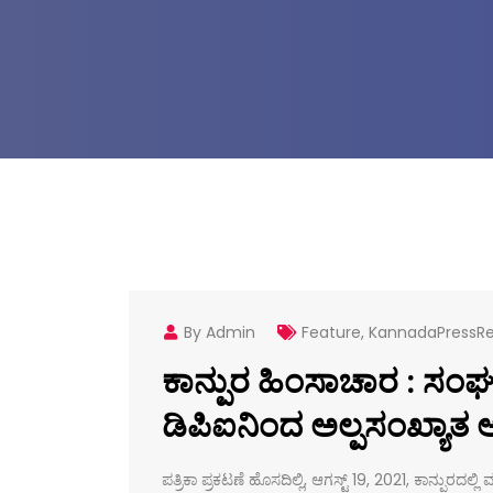
By Admin
Feature
,
KannadaPressRe
ಕಾನ್ಪುರ ಹಿಂಸಾಚಾರ : ಸಂಘ
ಡಿಪಿಐನಿಂದ ಅಲ್ಪಸಂಖ್ಯಾತ
ಪತ್ರಿಕಾ ಪ್ರಕಟಣೆ ಹೊಸದಿಲ್ಲಿ, ಆಗಸ್ಟ್ 19, 2021, ಕಾನ್ಪುರ