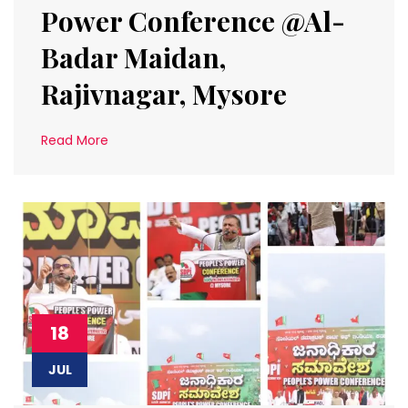
Power Conference @Al-
Badar Maidan,
Rajivnagar, Mysore
Read More
18
JUL