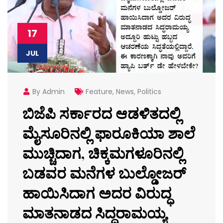
17
JUL
By Admin
Feature
,
News
,
Politics
ಬಿಜೆಪಿ ಸರ್ಕಾರದ ಆಡಳಿತದಲ್ಲಿ
ಮೈಸೂರಿನಲ್ಲಿ ಫಾರೂಕಿಯಾ ಶಾಲೆ
ಮುಚ್ಚಿದಾಗ, ಚಿಕ್ಕಮಗಳೂರಿನಲ್ಲಿ
ಬಡವರ ಮನೆಗಳ ಬುಲ್ಡೋಜರ್
ಹಾಯಿಸಿದಾಗ ಅದರ ವಿರುದ್ಧ
ಮಾತನಾಡದ ಸಿದ್ದರಾಮಯ್ಯ