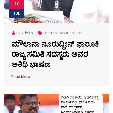
17
JUL
By Admin
Feature
,
News
,
Politics
ಮೌಲಾನಾ ನೂರುದ್ದೀನ್ ಫಾರೂಕಿ
ರಾಜ್ಯ ಸಮಿತಿ ಸದಸ್ಯರು ಅವರ
ಅತಿಥಿ ಭಾಷಣ
Read More