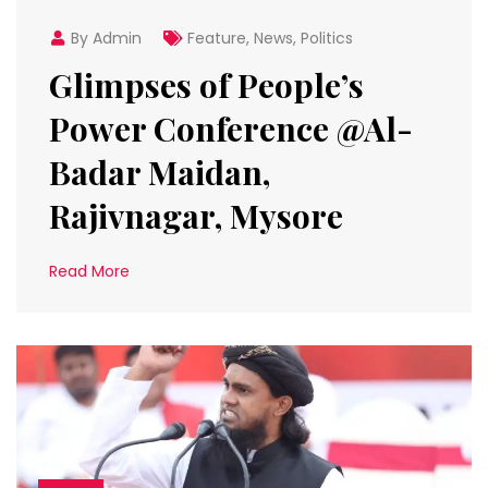
By Admin
Feature
,
News
,
Politics
Glimpses of People’s
Power Conference @Al-
Badar Maidan,
Rajivnagar, Mysore
Read More