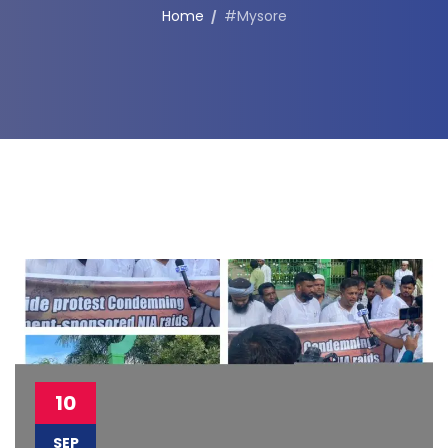
Home
#Mysore
10
SEP