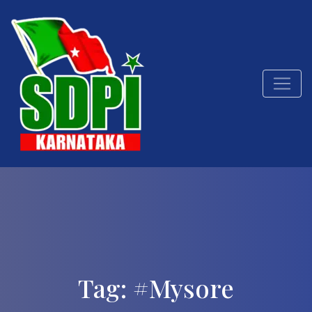
Tag:
#Mysore