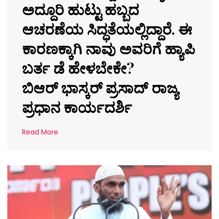
ಅದ್ದೂರಿ ಹುಟ್ಟು ಹಬ್ಬದ
ಆಚರಣೆಯ ಸಿದ್ಧತೆಯಲ್ಲಿದ್ದಾರೆ. ಈ
ಕಾರಣಕ್ಕಾಗಿ ನಾವು ಅವರಿಗೆ ಹ್ಯಾಪಿ
ಬರ್ತ ಡೆ ಹೇಳಬೇಕೇ?
ಬಿಆರ್ ಭಾಸ್ಕರ್ ಪ್ರಸಾದ್ ರಾಜ್ಯ
ಪ್ರಧಾನ ಕಾರ್ಯದರ್ಶಿ
Read More