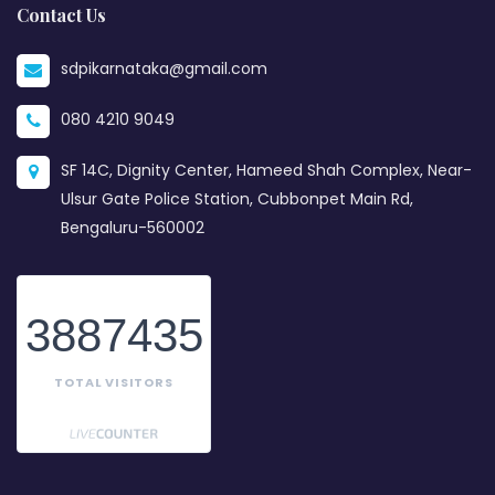
Contact Us
sdpikarnataka@gmail.com
080 4210 9049
SF 14C, Dignity Center, Hameed Shah Complex, Near-
Ulsur Gate Police Station, Cubbonpet Main Rd,
Bengaluru-560002
3887435
TOTAL VISITORS