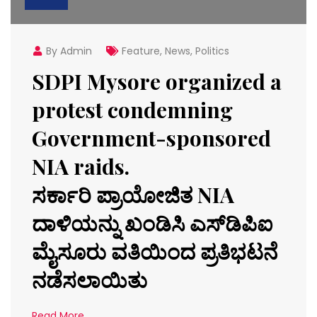
By Admin
Feature
,
News
,
Politics
SDPI Mysore organized a
protest condemning
Government-sponsored
NIA raids.
ಸರ್ಕಾರಿ ಪ್ರಾಯೋಜಿತ NIA
ದಾಳಿಯನ್ನು ಖಂಡಿಸಿ ಎಸ್‌ಡಿಪಿಐ
ಮೈಸೂರು ವತಿಯಿಂದ ಪ್ರತಿಭಟನೆ
ನಡೆಸಲಾಯಿತು
Read More