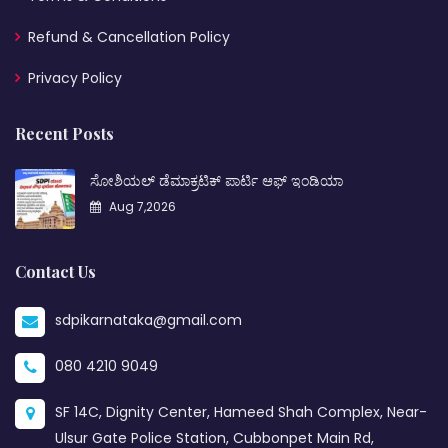
Refund & Cancellation Policy
Privacy Policy
Recent Posts
ಸೋಶಿಯಲ್ ಡೆಮಾಕ್ರಟಿಕ್ ಪಾರ್ಟಿ ಆಫ್ ಇಂಡಿಯಾ
Aug 7,2026
Contact Us
sdpikarnataka@gmail.com
080 4210 9049
SF 14C, Dignity Center, Hameed Shah Complex, Near-
Ulsur Gate Police Station, Cubbonpet Main Rd,