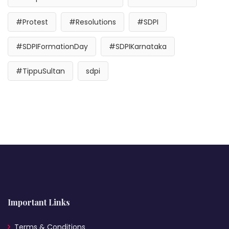
#Protest
#Resolutions
#SDPI
#SDPIFormationDay
#SDPIKarnataka
#TippuSultan
sdpi
Important Links
Terms & Conditions