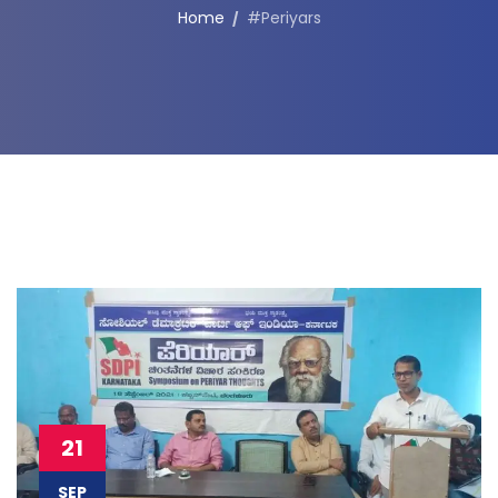
Home
#Periyars
21
SEP