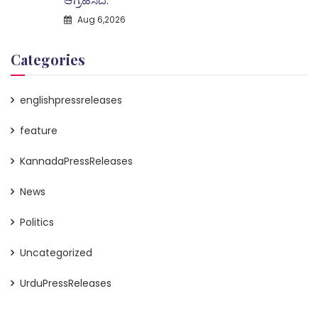
ಆಗ್ರಹಿಸಿದೆ.
Aug 6,2026
Categories
englishpressreleases
feature
KannadaPressReleases
News
Politics
Uncategorized
UrduPressReleases