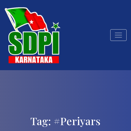
Tag:
#Periyars