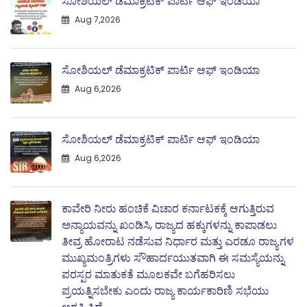
ಸೋಶಿಯಲ್ ಡೆಮಾಕ್ರಟಿಕ್ ಪಾರ್ಟಿ ಆಫ್ ಇಂಡಿಯಾ
Aug 7,2026
ಸೋಶಿಯಲ್ ಡೆಮಾಕ್ರಟಿಕ್ ಪಾರ್ಟಿ ಆಫ್ ಇಂಡಿಯಾ
Aug 6,2026
ಸೋಶಿಯಲ್ ಡೆಮಾಕ್ರಟಿಕ್ ಪಾರ್ಟಿ ಆಫ್ ಇಂಡಿಯಾ
Aug 6,2026
ಕಾವೇರಿ ನೀರು ಹಂಚಿಕೆ ವಿಚಾರ ಕರ್ನಾಟಕಕ್ಕೆ ಆಗುತ್ತಿರುವ
ಅನ್ಯಾಯವನ್ನು ಖಂಡಿಸಿ, ರಾಜ್ಯದ ಹಕ್ಕುಗಳನ್ನು ಕಾಪಾಡಲು
ತೀವ್ರ ಹೋರಾಟ ನಡೆಸುವ ನಿರ್ಧಾರ ಮತ್ತು ಎರಡೂ ರಾಜ್ಯಗಳ
ಮುಖ್ಯಮಂತ್ರಿಗಳು ಸೌಹಾರ್ದಯುತವಾಗಿ ಈ ಸಮಸ್ಯೆಯನ್ನು
ಪರಸ್ಪರ ಮಾತುಕತೆ ಮೂಲಕವೇ ಬಗೆಹರಿಸಲು
ಪ್ರಯತ್ನಿಸಬೇಕು ಎಂದು ರಾಜ್ಯ ಕಾರ್ಯಕಾರಿಣಿ ಸಭೆಯು