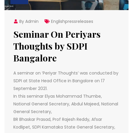
By Admin
Englishpressreleases
Seminar On Periyars
Thoughts by SDPI
Bangalore
A seminar on ‘Periyar Thoughts’ was conducted by
SDPI at State Head Office in Bangalore on 17
September 2021.
In this seminar Elyas Mohammad Thumbe,
National General Secretary, Abdul Majeed, National
General Secretary,
BR Bhaskar Prasad, Prof Rajesh Reddy, Afsar
Kodlipet, SDPI Karnataka State General Secretary,