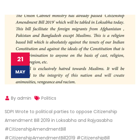
21
MAY
By admin
Politics
SDPI Wrote to political parties to oppose Citizenship
Amendment Bill 2019 in Loksabha and Rajyasabha
#
CitizenshipAmendmentBill
#
CitizenshipAmendmentBill2019
#
CitizenshipBill