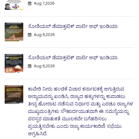
Aug 7,2026
ಸೋಶಿಯಲ್ ಡೆಮಾಕ್ರಟಿಕ್ ಪಾರ್ಟಿ ಆಫ್ ಇಂಡಿಯಾ
Aug 6,2026
ಸೋಶಿಯಲ್ ಡೆಮಾಕ್ರಟಿಕ್ ಪಾರ್ಟಿ ಆಫ್ ಇಂಡಿಯಾ
Aug 6,2026
ಕಾವೇರಿ ನೀರು ಹಂಚಿಕೆ ವಿಚಾರ ಕರ್ನಾಟಕಕ್ಕೆ ಆಗುತ್ತಿರುವ
ಅನ್ಯಾಯವನ್ನು ಖಂಡಿಸಿ, ರಾಜ್ಯದ ಹಕ್ಕುಗಳನ್ನು ಕಾಪಾಡಲು
ತೀವ್ರ ಹೋರಾಟ ನಡೆಸುವ ನಿರ್ಧಾರ ಮತ್ತು ಎರಡೂ ರಾಜ್ಯಗಳ
ಮುಖ್ಯಮಂತ್ರಿಗಳು ಸೌಹಾರ್ದಯುತವಾಗಿ ಈ ಸಮಸ್ಯೆಯನ್ನು
ಪರಸ್ಪರ ಮಾತುಕತೆ ಮೂಲಕವೇ ಬಗೆಹರಿಸಲು
ಪ್ರಯತ್ನಿಸಬೇಕು ಎಂದು ರಾಜ್ಯ ಕಾರ್ಯಕಾರಿಣಿ ಸಭೆಯು
ಆಗ್ರಹಿಸಿದೆ.