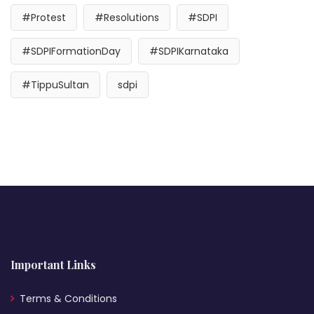
#Protest
#Resolutions
#SDPI
#SDPIFormationDay
#SDPIKarnataka
#TippuSultan
sdpi
Important Links
Terms & Conditions