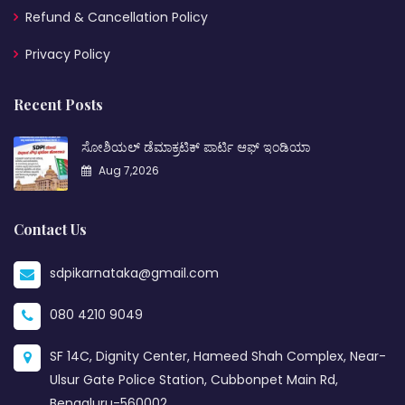
Refund & Cancellation Policy
Privacy Policy
Recent Posts
ಸೋಶಿಯಲ್ ಡೆಮಾಕ್ರಟಿಕ್ ಪಾರ್ಟಿ ಆಫ್ ಇಂಡಿಯಾ
Aug 7,2026
Contact Us
sdpikarnataka@gmail.com
080 4210 9049
SF 14C, Dignity Center, Hameed Shah Complex, Near-
Ulsur Gate Police Station, Cubbonpet Main Rd,
Bengaluru-560002