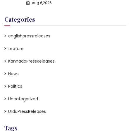
Aug 6,2026
Categories
englishpressreleases
feature
KannadaPressReleases
News
Politics
Uncategorized
UrduPressReleases
Tags