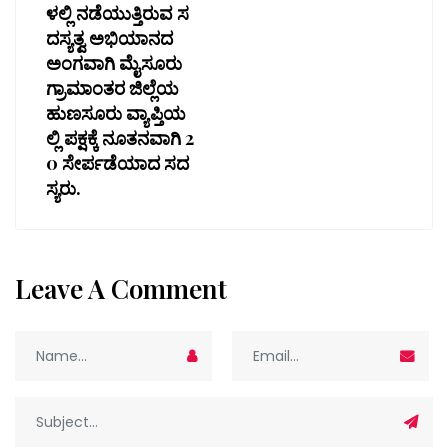
ಳಲ್ಲಿ ನಡೆಯುತ್ತಿರುವ ಸ
ದಸ್ಯತ್ವ ಅಭಿಯಾನದ
ಅಂಗವಾಗಿ ಮೈಸೂರು
ಗ್ರಾಮಾಂತರ ಜಿಲ್ಲೆಯ
ಹುಣಸೂರು ವ್ಯಾಪ್ತಿಯ
ಲ್ಲಿ ಪಕ್ಷಕ್ಕೆ ನೂತನವಾಗಿ 2
0 ಸೇರ್ಪಡೆಯಾದ ಸದ
ಸ್ಯರು.
Leave A Comment