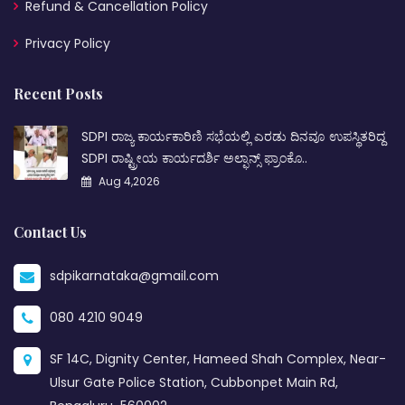
Refund & Cancellation Policy
Privacy Policy
Recent Posts
SDPI ರಾಜ್ಯ ಕಾರ್ಯಕಾರಿಣಿ ಸಭೆಯಲ್ಲಿ ಎರಡು ದಿನವೂ ಉಪಸ್ಥಿತರಿದ್ದ
SDPI ರಾಷ್ಟ್ರೀಯ ಕಾರ್ಯದರ್ಶಿ ಅಲ್ಫಾನ್ಸ್ ಫ್ರಾಂಕೊ..
Aug 4,2026
Contact Us
sdpikarnataka@gmail.com
080 4210 9049
SF 14C, Dignity Center, Hameed Shah Complex, Near-
Ulsur Gate Police Station, Cubbonpet Main Rd,