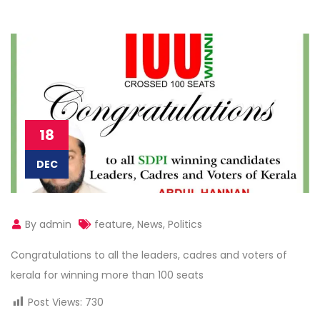
18
DEC
By admin
feature
,
News
,
Politics
Congratulations to all the leaders, cadres and voters of
kerala for winning more than 100 seats
Post Views:
730