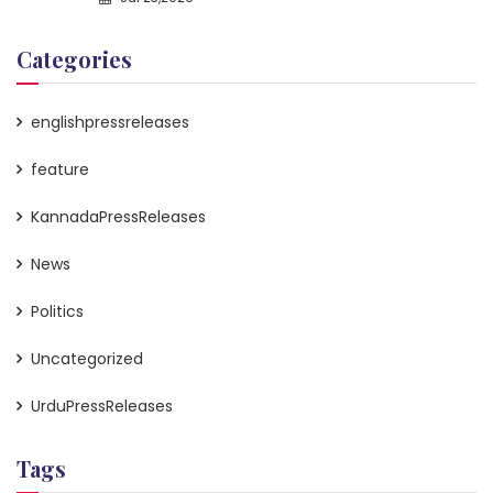
Categories
englishpressreleases
feature
KannadaPressReleases
News
Politics
Uncategorized
UrduPressReleases
Tags