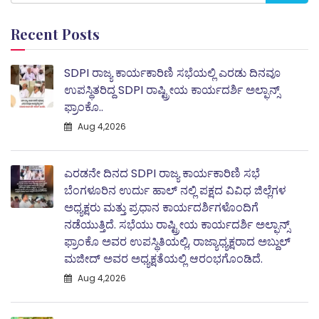
Recent Posts
SDPI ರಾಜ್ಯ ಕಾರ್ಯಕಾರಿಣಿ ಸಭೆಯಲ್ಲಿ ಎರಡು ದಿನವೂ
ಉಪಸ್ಥಿತರಿದ್ದ SDPI ರಾಷ್ಟ್ರೀಯ ಕಾರ್ಯದರ್ಶಿ ಅಲ್ಫಾನ್ಸ್
ಫ್ರಾಂಕೊ..
Aug 4,2026
ಎರಡನೇ ದಿನದ SDPI ರಾಜ್ಯ ಕಾರ್ಯಕಾರಿಣಿ ಸಭೆ
ಬೆಂಗಳೂರಿನ ಉರ್ದು ಹಾಲ್ ನಲ್ಲಿ ಪಕ್ಷದ ವಿವಿಧ ಜಿಲ್ಲೆಗಳ
ಅಧ್ಯಕ್ಷರು ಮತ್ತು ಪ್ರಧಾನ ಕಾರ್ಯದರ್ಶಿಗಳೊಂದಿಗೆ
ನಡೆಯುತ್ತಿದೆ. ಸಭೆಯು ರಾಷ್ಟ್ರೀಯ ಕಾರ್ಯದರ್ಶಿ ಅಲ್ಫಾನ್ಸ್
ಫ್ರಾಂಕೊ ಅವರ ಉಪಸ್ಥಿತಿಯಲ್ಲಿ, ರಾಜ್ಯಾಧ್ಯಕ್ಷರಾದ ಅಬ್ದುಲ್‌
ಮಜೀದ್‌ ಅವರ ಅಧ್ಯಕ್ಷತೆಯಲ್ಲಿ ಆರಂಭಗೊಂಡಿದೆ.
Aug 4,2026