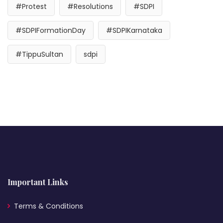
#Protest
#Resolutions
#SDPI
#SDPIFormationDay
#SDPIKarnataka
#TippuSultan
sdpi
Important Links
Terms & Conditions