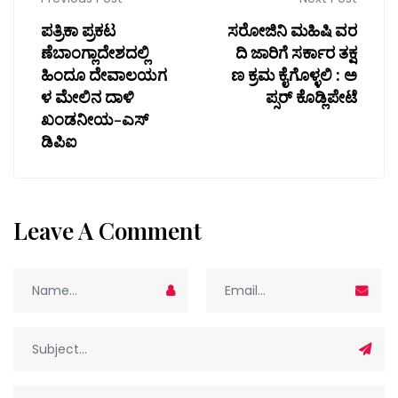
ಪತ್ರಿಕಾ ಪ್ರಕಟ
ಸರೋಜಿನಿ ಮಹಿಷಿ ವರ
ಣೆಬಾಂಗ್ಲಾದೇಶದಲ್ಲಿ
ದಿ ಜಾರಿಗೆ ಸರ್ಕಾರ ತಕ್ಷ
ಹಿಂದೂ ದೇವಾಲಯಗ
ಣ ಕ್ರಮ ಕೈಗೊಳ್ಳಲಿ : ಅ
ಳ ಮೇಲಿನ ದಾಳಿ
ಪ್ಸರ್ ಕೊಡ್ಲಿಪೇಟೆ
ಖಂಡನೀಯ-ಎಸ್
ಡಿಪಿಐ
Leave A Comment