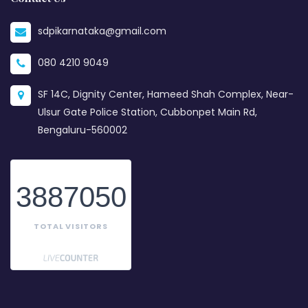
sdpikarnataka@gmail.com
080 4210 9049
SF 14C, Dignity Center, Hameed Shah Complex, Near-
Ulsur Gate Police Station, Cubbonpet Main Rd,
Bengaluru-560002
3887050
TOTAL VISITORS