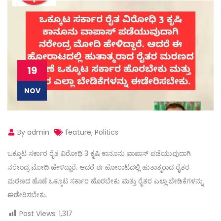
19
NOV
By admin
feature
,
Politics
ಒಕ್ಕೂಟ ಸರ್ಕಾರ ರೈತ ವಿರೋಧಿ 3 ಕೃಷಿ ಕಾನೂನು ವಾಪಾಸ್ ಪಡೆಯುವುದಾಗಿ
ನರೇಂದ್ರ ಮೋದಿ ಹೇಳಿದ್ದಾರೆ. ಆದರೆ ಈ ಹೋರಾಟದಲ್ಲಿ ಹುತಾತ್ಮರಾದ ರೈತರ
ಮರಣದ ಹೊಣೆ ಒಕ್ಕೂಟ ಸರ್ಕಾರ ಹೊರಬೇಕು ಮತ್ತು ರೈತರ ಎಲ್ಲಾ ಬೇಡಿಕೆಗಳನ್ನು
ಈಡೇರಿಸಬೇಕು.
Post Views:
1,317