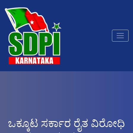
ಒಕ್ಕೂಟ ಸರ್ಕಾರ ರೈತ ವಿರೋಧಿ