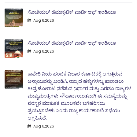
ಸೋಶಿಯಲ್ ಡೆಮಾಕ್ರಟಿಕ್ ಪಾರ್ಟಿ ಆಫ್ ಇಂಡಿಯಾ
Aug 6,2026
ಸೋಶಿಯಲ್ ಡೆಮಾಕ್ರಟಿಕ್ ಪಾರ್ಟಿ ಆಫ್ ಇಂಡಿಯಾ
Aug 6,2026
ಕಾವೇರಿ ನೀರು ಹಂಚಿಕೆ ವಿಚಾರ ಕರ್ನಾಟಕಕ್ಕೆ ಆಗುತ್ತಿರುವ
ಅನ್ಯಾಯವನ್ನು ಖಂಡಿಸಿ, ರಾಜ್ಯದ ಹಕ್ಕುಗಳನ್ನು ಕಾಪಾಡಲು
ತೀವ್ರ ಹೋರಾಟ ನಡೆಸುವ ನಿರ್ಧಾರ ಮತ್ತು ಎರಡೂ ರಾಜ್ಯಗಳ
ಮುಖ್ಯಮಂತ್ರಿಗಳು ಸೌಹಾರ್ದಯುತವಾಗಿ ಈ ಸಮಸ್ಯೆಯನ್ನು
ಪರಸ್ಪರ ಮಾತುಕತೆ ಮೂಲಕವೇ ಬಗೆಹರಿಸಲು
ಪ್ರಯತ್ನಿಸಬೇಕು ಎಂದು ರಾಜ್ಯ ಕಾರ್ಯಕಾರಿಣಿ ಸಭೆಯು
ಆಗ್ರಹಿಸಿದೆ.
Aug 6,2026