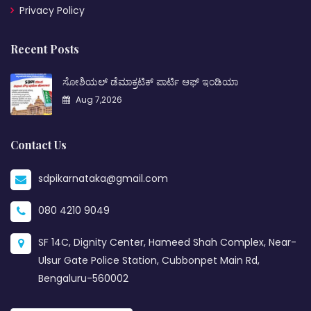
Privacy Policy
Recent Posts
ಸೋಶಿಯಲ್ ಡೆಮಾಕ್ರಟಿಕ್ ಪಾರ್ಟಿ ಆಫ್ ಇಂಡಿಯಾ
Aug 7,2026
Contact Us
sdpikarnataka@gmail.com
080 4210 9049
SF 14C, Dignity Center, Hameed Shah Complex, Near-
Ulsur Gate Police Station, Cubbonpet Main Rd,
Bengaluru-560002