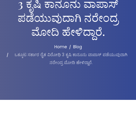
3 ಕೃಷಿ ಕಾನೂನು ವಾಪಾಸ್
ಪಡೆಯುವುದಾಗಿ ನರೇಂದ್ರ
ಮೋದಿ ಹೇಳಿದ್ದಾರೆ.
Home
Blog
ಒಕ್ಕೂಟ ಸರ್ಕಾರ ರೈತ ವಿರೋಧಿ 3 ಕೃಷಿ ಕಾನೂನು ವಾಪಾಸ್ ಪಡೆಯುವುದಾಗಿ
ನರೇಂದ್ರ ಮೋದಿ ಹೇಳಿದ್ದಾರೆ.