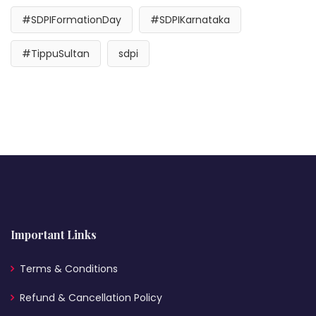
#SDPIFormationDay
#SDPIKarnataka
#TippuSultan
sdpi
Important Links
Terms & Conditions
Refund & Cancellation Policy