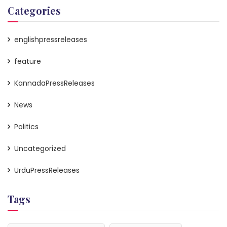
Categories
englishpressreleases
feature
KannadaPressReleases
News
Politics
Uncategorized
UrduPressReleases
Tags