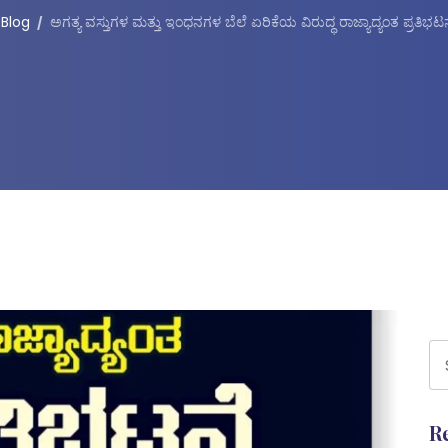
Blog
ಅಗತ್ಯ ವಸ್ತುಗಳ ಮತ್ತು ಇಂಧನಗಳ ಬೆಲೆ ಏರಿಕೆಯ ವಿರುದ್ಧ ರಾಜ್ಯಾದ್ಯಂತ ಪ್ರತಿಭಟನೆ
R