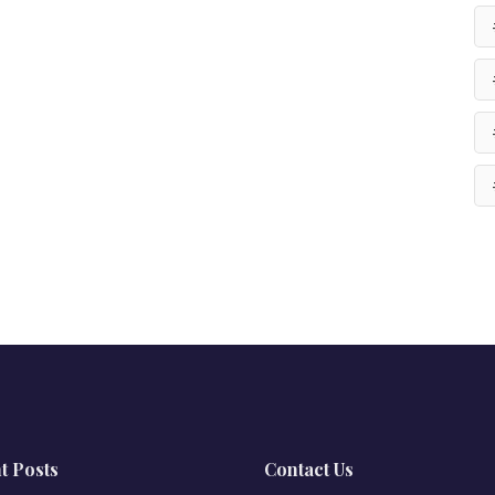
t Posts
Contact Us