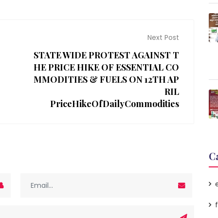
Next Post
STATE WIDE PROTEST AGAINST T
HE PRICE HIKE OF ESSENTIAL CO
MMODITIES & FUELS ON 12TH AP
RIL
PriceHikeOfDailyCommodities
C