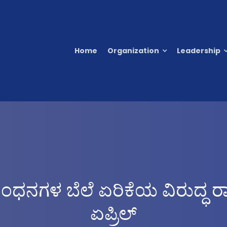
Home
Organization
Leadership
ಇಂಧನಗಳ ಬೆಲೆ ಏರಿಕೆಯ ವಿರುದ್ಧ ರಾಜ
ಏಪ್ರಿಲ್