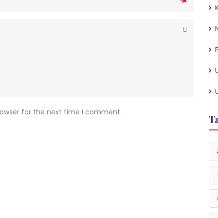
P
rowser for the next time I comment.
T