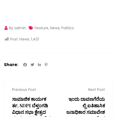
By admin
feature
,
News
,
Politics
Post Views:
1,401
Share:
Previous Post
Next Post
ಸಾಮಾಜಿಕ ಕಾರ್ಯಕ
ಇಂದು ದಾವಣಗೆರೆಯ
ರ್ತ, SDPI ಬೆಳ್ತಂಗಡಿ
ಲ್ಲಿ ಐತಿಹಾಸಿಕ
ವಿಧಾನ ಸಭಾ ಕ್ಷೇತ್ರದ
ಜನಾಧಿಕಾರ ಸಮಾವೇಶ