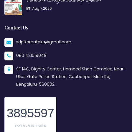
ಸೋಶಿಯಲ್ ಡೆಮಾಕ್ರಟಿಕ್ ಪಾರ್ಟಿ ಆಫ್ ಇಂಡಿಯಾ
Aug 7,2026
Contact Us
sdpikarnataka@gmail.com
080 4210 9049
SF 14C, Dignity Center, Hameed Shah Complex, Near-
Ulsur Gate Police Station, Cubbonpet Main Rd,
Bengaluru-560002
3895597
TOTAL VISITORS