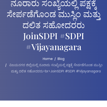
ನೂರಾರು ಸಂಖ್ಯೆಯಲ್ಲಿ ಪಕ್ಷಕ್ಕೆ
ಸೇರ್ಪಡೆಗೊಂಡ ಮುಸ್ಲಿಂ ಮತ್ತು
ದಲಿತ ಸಹೋದರರು
JoinSDPI #SDPI
#Vijayanagara
Home
Blog
ವಿಜಯನಗರ ಜಿಲ್ಲೆಯಲ್ಲಿ ನೂರಾರು ಸಂಖ್ಯೆಯಲ್ಲಿ ಪಕ್ಷಕ್ಕೆ ಸೇರ್ಪಡೆಗೊಂಡ ಮುಸ್ಲಿಂ
ಮತ್ತು ದಲಿತ ಸಹೋದರರು<br>JoinSDPI #SDPI #Vijayanagara