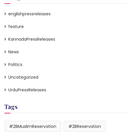
englishpressreleases
feature
KannadaPressReleases
News
Politics
Uncategorized
UrduPressReleases
Tags
#2BMuslimReservation
#2BReservation