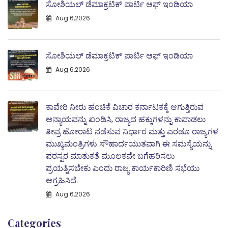
ಸೋಶಿಯಲ್ ಡೆಮಾಕ್ರಟಿಕ್ ಪಾರ್ಟಿ ಆಫ್ ಇಂಡಿಯಾ
Aug 6,2026
ಸೋಶಿಯಲ್ ಡೆಮಾಕ್ರಟಿಕ್ ಪಾರ್ಟಿ ಆಫ್ ಇಂಡಿಯಾ
Aug 6,2026
ಕಾವೇರಿ ನೀರು ಹಂಚಿಕೆ ವಿಚಾರ ಕರ್ನಾಟಕಕ್ಕೆ ಆಗುತ್ತಿರುವ
ಅನ್ಯಾಯವನ್ನು ಖಂಡಿಸಿ, ರಾಜ್ಯದ ಹಕ್ಕುಗಳನ್ನು ಕಾಪಾಡಲು
ತೀವ್ರ ಹೋರಾಟ ನಡೆಸುವ ನಿರ್ಧಾರ ಮತ್ತು ಎರಡೂ ರಾಜ್ಯಗಳ
ಮುಖ್ಯಮಂತ್ರಿಗಳು ಸೌಹಾರ್ದಯುತವಾಗಿ ಈ ಸಮಸ್ಯೆಯನ್ನು
ಪರಸ್ಪರ ಮಾತುಕತೆ ಮೂಲಕವೇ ಬಗೆಹರಿಸಲು
ಪ್ರಯತ್ನಿಸಬೇಕು ಎಂದು ರಾಜ್ಯ ಕಾರ್ಯಕಾರಿಣಿ ಸಭೆಯು
ಆಗ್ರಹಿಸಿದೆ.
Aug 6,2026
Categories