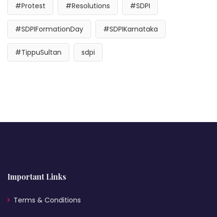
#Protest
#Resolutions
#SDPI
#SDPIFormationDay
#SDPIKarnataka
#TippuSultan
sdpi
Important Links
Terms & Conditions