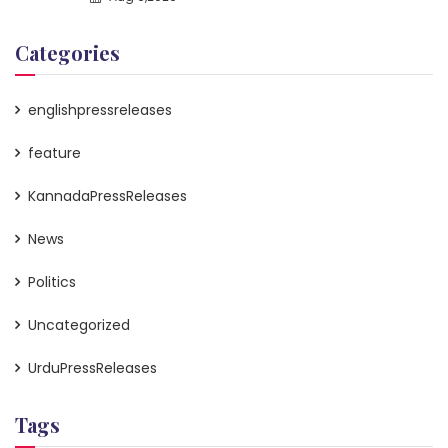
Categories
englishpressreleases
feature
KannadaPressReleases
News
Politics
Uncategorized
UrduPressReleases
Tags