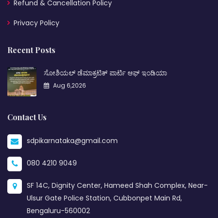
Refund & Cancellation Policy
Privacy Policy
Recent Posts
ಸೋಶಿಯಲ್ ಡೆಮಾಕ್ರಟಿಕ್ ಪಾರ್ಟಿ ಆಫ್ ಇಂಡಿಯಾ
Aug 6,2026
Contact Us
sdpikarnataka@gmail.com
080 4210 9049
SF 14C, Dignity Center, Hameed Shah Complex, Near-
Ulsur Gate Police Station, Cubbonpet Main Rd,
Bengaluru-560002