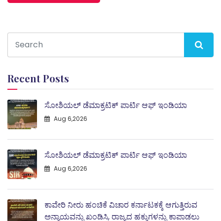
Recent Posts
ಸೋಶಿಯಲ್ ಡೆಮಾಕ್ರಟಿಕ್ ಪಾರ್ಟಿ ಆಫ್ ಇಂಡಿಯಾ
Aug 6,2026
ಸೋಶಿಯಲ್ ಡೆಮಾಕ್ರಟಿಕ್ ಪಾರ್ಟಿ ಆಫ್ ಇಂಡಿಯಾ
Aug 6,2026
ಕಾವೇರಿ ನೀರು ಹಂಚಿಕೆ ವಿಚಾರ ಕರ್ನಾಟಕಕ್ಕೆ ಆಗುತ್ತಿರುವ
ಅನ್ಯಾಯವನ್ನು ಖಂಡಿಸಿ, ರಾಜ್ಯದ ಹಕ್ಕುಗಳನ್ನು ಕಾಪಾಡಲು