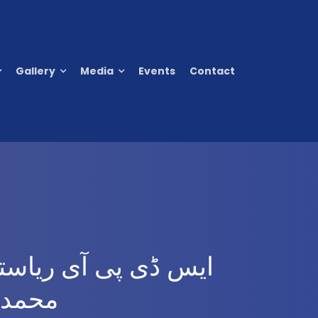
Gallery
Media
Events
Contact
ایس ڈی پی آی ریاستی
محمد 