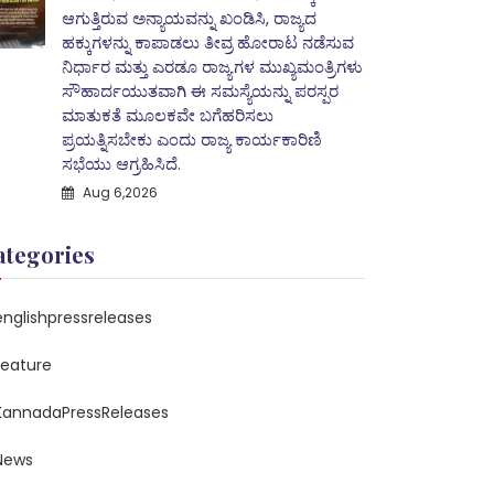
ಆಗುತ್ತಿರುವ ಅನ್ಯಾಯವನ್ನು ಖಂಡಿಸಿ, ರಾಜ್ಯದ
ಹಕ್ಕುಗಳನ್ನು ಕಾಪಾಡಲು ತೀವ್ರ ಹೋರಾಟ ನಡೆಸುವ
ನಿರ್ಧಾರ ಮತ್ತು ಎರಡೂ ರಾಜ್ಯಗಳ ಮುಖ್ಯಮಂತ್ರಿಗಳು
ಸೌಹಾರ್ದಯುತವಾಗಿ ಈ ಸಮಸ್ಯೆಯನ್ನು ಪರಸ್ಪರ
ಮಾತುಕತೆ ಮೂಲಕವೇ ಬಗೆಹರಿಸಲು
ಪ್ರಯತ್ನಿಸಬೇಕು ಎಂದು ರಾಜ್ಯ ಕಾರ್ಯಕಾರಿಣಿ
ಸಭೆಯು ಆಗ್ರಹಿಸಿದೆ.
Aug 6,2026
ategories
englishpressreleases
feature
KannadaPressReleases
News