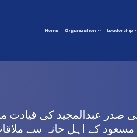
Home
Organization
Leadership
 صدر عبدالمجید کی قیادت می
مسعود کے اہل خانہ سے ملاقا