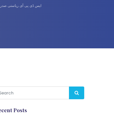
ایس ڈی پی آی ریاستی صدر ع
ecent Posts