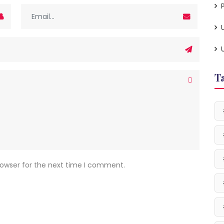
P
T
rowser for the next time I comment.