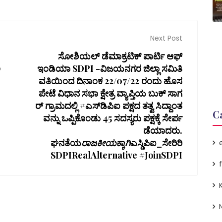
Next Post
ಸೋಶಿಯಲ್ ಡೆಮಾಕ್ರಟಿಕ್ ಪಾರ್ಟಿ ಆಫ್
ಅ
ಇಂಡಿಯಾ SDPI -ವಿಜಯನಗರ ಜಿಲ್ಲಾ ಸಮಿತಿ
ವತಿಯಿಂದ ದಿನಾಂಕ 22/07/22 ರಂದು ಹೊಸ
ಪೇಟೆ ವಿಧಾನ ಸಭಾ ಕ್ಷೇತ್ರ ವ್ಯಾಪ್ತಿಯ ಬುಕ್ ಸಾಗ
ರ್ ಗ್ರಾಮದಲ್ಲಿ #ಎಸ್‌ಡಿಪಿಐ ಪಕ್ಷದ ತತ್ವ ಸಿದ್ದಾಂತ
C
ವನ್ನು ಒಪ್ಪಿಕೊಂಡು 45 ಸದಸ್ಯರು ಪಕ್ಷಕ್ಕೆ ಸೇರ್ಪ
ಡೆಯಾದರು.
ಘನತೆಯ
ರಾಜಕೀಯಕ್ಕಾಗಿ
ಎಸ್ಡಿಪಿಐ_ಸೇರಿರಿ
SDPIRealAlternative #JoinSDPI