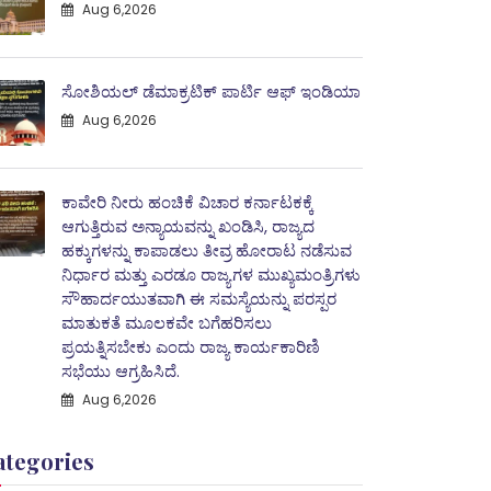
Aug 6,2026
ಸೋಶಿಯಲ್ ಡೆಮಾಕ್ರಟಿಕ್ ಪಾರ್ಟಿ ಆಫ್ ಇಂಡಿಯಾ
Aug 6,2026
ಕಾವೇರಿ ನೀರು ಹಂಚಿಕೆ ವಿಚಾರ ಕರ್ನಾಟಕಕ್ಕೆ
ಆಗುತ್ತಿರುವ ಅನ್ಯಾಯವನ್ನು ಖಂಡಿಸಿ, ರಾಜ್ಯದ
ಹಕ್ಕುಗಳನ್ನು ಕಾಪಾಡಲು ತೀವ್ರ ಹೋರಾಟ ನಡೆಸುವ
ನಿರ್ಧಾರ ಮತ್ತು ಎರಡೂ ರಾಜ್ಯಗಳ ಮುಖ್ಯಮಂತ್ರಿಗಳು
ಸೌಹಾರ್ದಯುತವಾಗಿ ಈ ಸಮಸ್ಯೆಯನ್ನು ಪರಸ್ಪರ
ಮಾತುಕತೆ ಮೂಲಕವೇ ಬಗೆಹರಿಸಲು
ಪ್ರಯತ್ನಿಸಬೇಕು ಎಂದು ರಾಜ್ಯ ಕಾರ್ಯಕಾರಿಣಿ
ಸಭೆಯು ಆಗ್ರಹಿಸಿದೆ.
Aug 6,2026
ategories