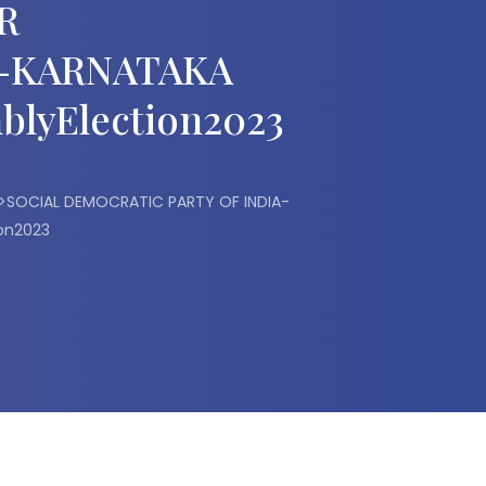
R
A-KARNATAKA
blyElection2023
>SOCIAL DEMOCRATIC PARTY OF INDIA-
on2023