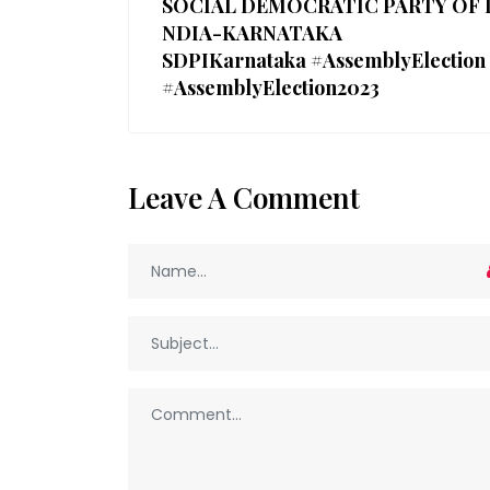
SOCIAL DEMOCRATIC PARTY OF 
NDIA-KARNATAKA
SDPIKarnataka #AssemblyElection
#AssemblyElection2023
Leave A Comment