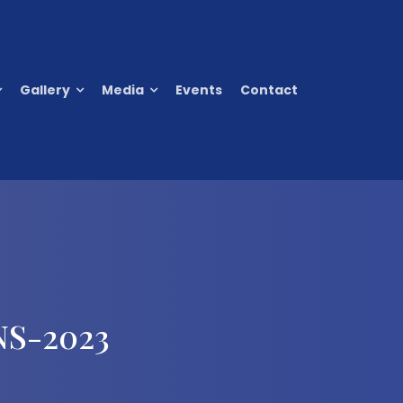
Gallery
Media
Events
Contact
S-2023