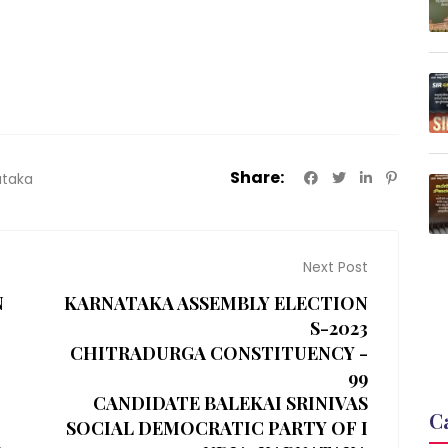
Share:
ataka
Next Post
N
KARNATAKA ASSEMBLY ELECTION
S-2023
CHITRADURGA CONSTITUENCY -
99
CANDIDATE BALEKAI SRINIVAS
C
SOCIAL DEMOCRATIC PARTY OF I