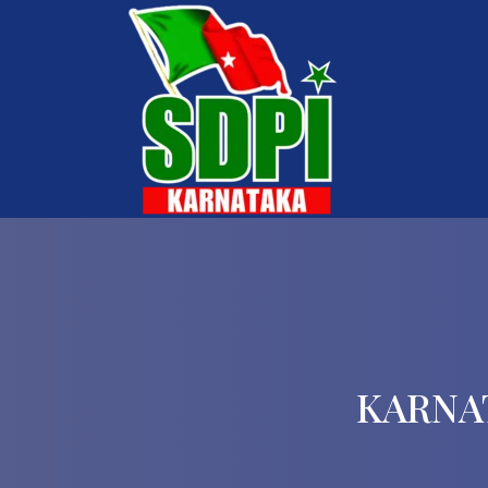
KARNA