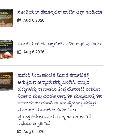
ಸೋಶಿಯಲ್ ಡೆಮಾಕ್ರಟಿಕ್ ಪಾರ್ಟಿ ಆಫ್ ಇಂಡಿಯಾ
Aug 6,2026
ಸೋಶಿಯಲ್ ಡೆಮಾಕ್ರಟಿಕ್ ಪಾರ್ಟಿ ಆಫ್ ಇಂಡಿಯಾ
Aug 6,2026
ಕಾವೇರಿ ನೀರು ಹಂಚಿಕೆ ವಿಚಾರ ಕರ್ನಾಟಕಕ್ಕೆ
ಆಗುತ್ತಿರುವ ಅನ್ಯಾಯವನ್ನು ಖಂಡಿಸಿ, ರಾಜ್ಯದ
ಹಕ್ಕುಗಳನ್ನು ಕಾಪಾಡಲು ತೀವ್ರ ಹೋರಾಟ ನಡೆಸುವ
ನಿರ್ಧಾರ ಮತ್ತು ಎರಡೂ ರಾಜ್ಯಗಳ ಮುಖ್ಯಮಂತ್ರಿಗಳು
ಸೌಹಾರ್ದಯುತವಾಗಿ ಈ ಸಮಸ್ಯೆಯನ್ನು ಪರಸ್ಪರ
ಮಾತುಕತೆ ಮೂಲಕವೇ ಬಗೆಹರಿಸಲು
ಪ್ರಯತ್ನಿಸಬೇಕು ಎಂದು ರಾಜ್ಯ ಕಾರ್ಯಕಾರಿಣಿ
ಸಭೆಯು ಆಗ್ರಹಿಸಿದೆ.
Aug 6,2026