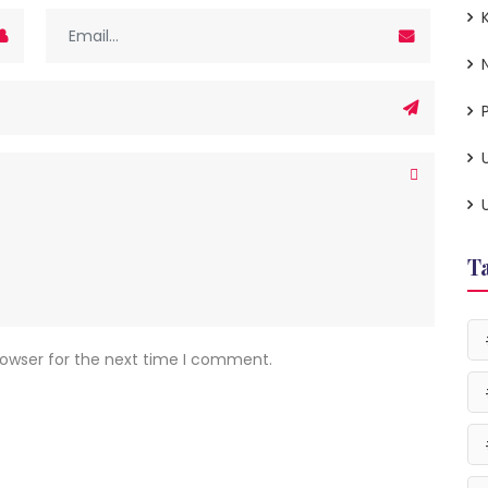
P
T
rowser for the next time I comment.