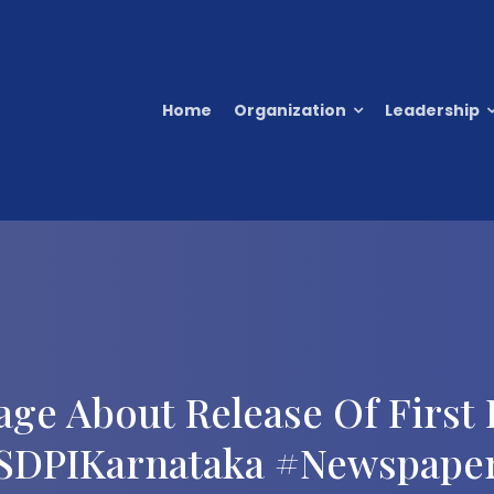
Home
Organization
Leadership
e About Release Of First 
SDPIKarnataka #Newspape