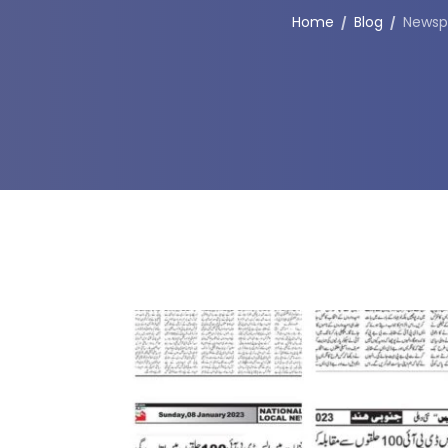
Home
Blog
Newspa