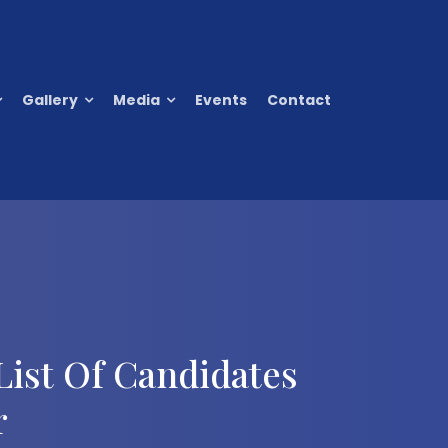
Gallery
Media
Events
Contact
List Of Candidates
r