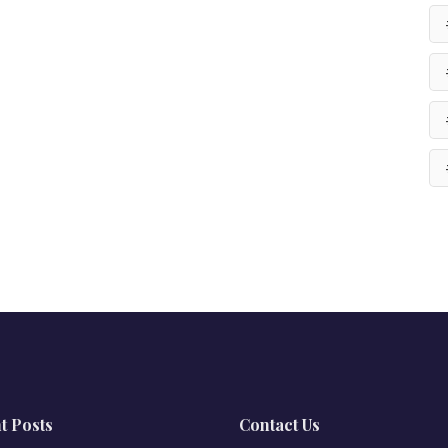
t Posts
Contact Us