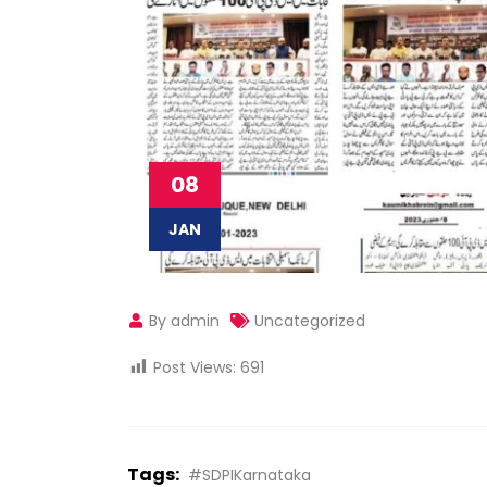
08
JAN
By admin
Uncategorized
Post Views:
691
Tags:
#SDPIKarnataka