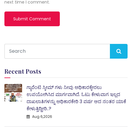
next time I comment.
Recent Posts
ಗ್ಯಾರೆಂಟಿ ಸ್ಕೀಮ್ ಗಳು ನೀವು ಅಧಿಕಾರಕ್ಕೇರಲು
ಉಪಯೋಗಿಸಿದ ಮಾರ್ಗವಾಗಿದೆ. ಓಟು ಕೇಳುವಾಗ ಇಲ್ಲದ
ದಾಖಲಾತಿಗಳನ್ನು ಅಧಿಕಾರಕೇರಿ 3 ವರ್ಷ ಆದ ನಂತರ ಯಾಕೆ
ಕೇಳುತ್ತಿದ್ದೀರಿ..?
Aug 6,2026