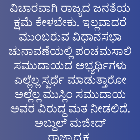
ವಿಚಾರವಾಗಿ ರಾಜ್ಯದ ಜನತೆಯ
ಕ್ಷಮೆ ಕೇಳಬೇಕು. ಇಲ್ಲವಾದರೆ
ಮುಂಬರುವ ವಿಧಾನಸಭಾ
ಚುನಾವಣೆಯಲ್ಲಿ ಪಂಚಮಸಾಲಿ
ಸಮುದಾಯದ ಅಭ್ಯರ್ಥಿಗಳು
ಎಲ್ಲೆಲ್ಲ ಸ್ಪರ್ಧೆ ಮಾಡುತ್ತಾರೋ
ಅಲ್ಲೆಲ್ಲ ಮುಸ್ಲಿಂ ಸಮುದಾಯ
ಅವರ ವಿರುದ್ಧ ಮತ ನೀಡಲಿದೆ.
ಅಬ್ದುಲ್ ಮಜೀದ್
ರಾಜ್ಯಾಧ್ಯಕ್ಷ,