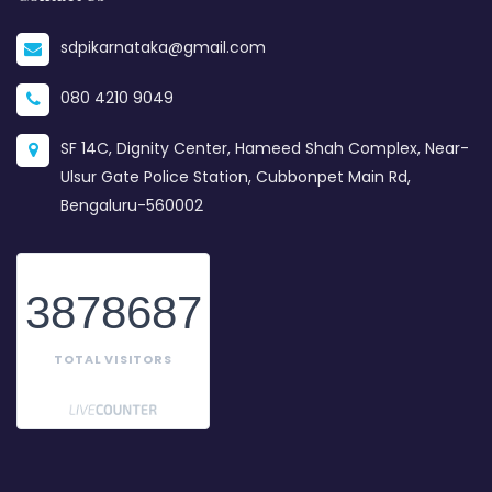
sdpikarnataka@gmail.com
080 4210 9049
SF 14C, Dignity Center, Hameed Shah Complex, Near-
Ulsur Gate Police Station, Cubbonpet Main Rd,
Bengaluru-560002
3878687
TOTAL VISITORS