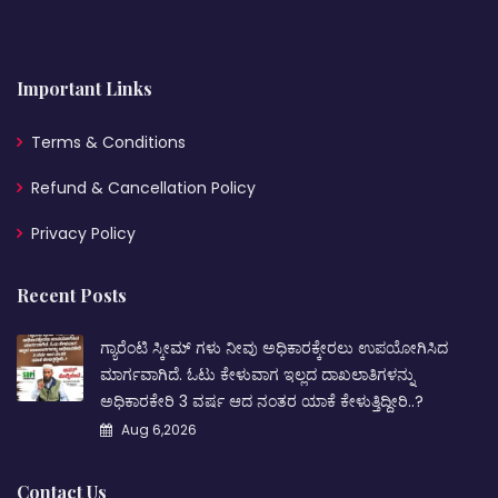
Important Links
Terms & Conditions
Refund & Cancellation Policy
Privacy Policy
Recent Posts
ಗ್ಯಾರೆಂಟಿ ಸ್ಕೀಮ್ ಗಳು ನೀವು ಅಧಿಕಾರಕ್ಕೇರಲು ಉಪಯೋಗಿಸಿದ
ಮಾರ್ಗವಾಗಿದೆ. ಓಟು ಕೇಳುವಾಗ ಇಲ್ಲದ ದಾಖಲಾತಿಗಳನ್ನು
ಅಧಿಕಾರಕೇರಿ 3 ವರ್ಷ ಆದ ನಂತರ ಯಾಕೆ ಕೇಳುತ್ತಿದ್ದೀರಿ..?
Aug 6,2026
Contact Us