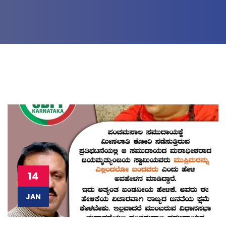
14
JAN