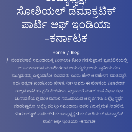
ಸೋಶಿಯಲ್ ಡೆಮಾಕ್ರಟಿಕ್
ಪಾರ್ಟಿ ಆಫ್ ಇಂಡಿಯಾ
-ಕರ್ನಾಟಕ
Home
Blog
ಪಂಚಮಸಾಲಿ ಸಮುದಾಯಕ್ಕೆ ಮೀಸಲಾತಿ ಕೋರಿ ನಡೆಸುತ್ತಿರುವ ಪ್ರತಿಭಟನೆಯಲ್ಲಿ
ಆ ಸಮುದಾಯದ ಮಠಾಧೀಶರಾದ ಜಯಮೃತ್ಯುಂಜಯ ಸ್ವಾಮಿಯವರು
ಮುಸ್ಲಿಮರನ್ನು ಎಲ್ಲಿಂದಲೋ ಬಂದವರು ಎಂದು ಹೇಳಿ ಅವಹೇಳನ ಮಾಡಿದ್ದಾರೆ.
ಇದು ಅತ್ಯಂತ ಖಂಡನೀಯ ಹೇಳಿಕೆ.<br>ಅವರು ಈ ಹೇಳಿಕೆಯ ವಿಚಾರವಾಗಿ
ರಾಜ್ಯದ ಜನತೆಯ ಕ್ಷಮೆ ಕೇಳಬೇಕು. ಇಲ್ಲವಾದರೆ ಮುಂಬರುವ ವಿಧಾನಸಭಾ
ಚುನಾವಣೆಯಲ್ಲಿ ಪಂಚಮಸಾಲಿ ಸಮುದಾಯದ ಅಭ್ಯರ್ಥಿಗಳು ಎಲ್ಲೆಲ್ಲ ಸ್ಪರ್ಧೆ
ಮಾಡುತ್ತಾರೋ ಅಲ್ಲೆಲ್ಲ ಮುಸ್ಲಿಂ ಸಮುದಾಯ ಅವರ ವಿರುದ್ಧ ಮತ ನೀಡಲಿದೆ.
<br>ಅಬ್ದುಲ್ ಮಜೀದ್<br>ರಾಜ್ಯಾಧ್ಯಕ್ಷ,<br>ಸೋಶಿಯಲ್ ಡೆಮಾಕ್ರಟಿಕ್
ಪಾರ್ಟಿ ಆಫ್ ಇಂಡಿಯಾ -ಕರ್ನಾಟಕ