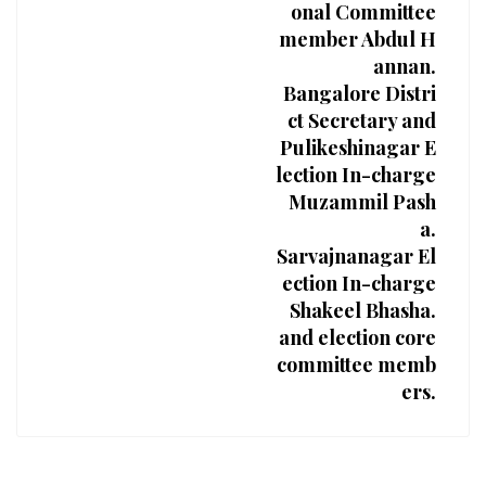
onal Committee
member Abdul H
annan.
Bangalore Distri
ct Secretary and
Pulikeshinagar E
lection In-charge
Muzammil Pash
a.
Sarvajnanagar El
ection In-charge
Shakeel Bhasha.
and election core
committee memb
ers.