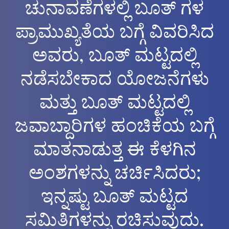
ಚುನಾವಣೆಗಳಲ್ಲಿ ಬೂತ್ ಗಳ
ಪ್ರಾಮುಖ್ಯತೆಯ ಬಗ್ಗೆ ವಿವರಿಸಿದ
ಅವರು, ಬೂತ್ ಮಟ್ಟದಲ್ಲಿ
ನಡೆಸಬೇಕಾದ ಯೋಜನೆಗಳು
ಮತ್ತು ಬೂತ್ ಮಟ್ಟದಲ್ಲಿ
ಜವಾಬ್ದಾರಿಗಳ ಹಂಚಿಕೆಯ ಬಗ್ಗೆ
ಮಾತನಾಡುತ್ತ ಈ ಕೆಳಗಿನ
ಅಂಶಗಳನ್ನು ಚರ್ಚಿಸಿದರು;
ಇನ್ನಷ್ಟು ಬೂತ್ ಮಟ್ಟದ
ಸಮಿತಿಗಳನ್ನು ರಚಿಸುವುದು.