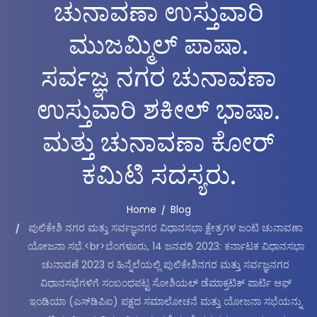
ಚುನಾವಣಾ ಉಸ್ತುವಾರಿ
ಮುಜಮ್ಮಿಲ್ ಪಾಷಾ.
ಸರ್ವಜ್ಞ ನಗರ ಚುನಾವಣಾ
ಉಸ್ತುವಾರಿ ಶಕೀಲ್ ಭಾಷಾ.
ಮತ್ತು ಚುನಾವಣಾ ಕೋರ್
ಕಮಿಟಿ ಸದಸ್ಯರು.
Home
Blog
ಪುಲಿಕೇಶಿ ನಗರ ಮತ್ತು ಸರ್ವಜ್ಞನಗರ ವಿಧಾನಸಭಾ ಕ್ಷೇತ್ರಗಳ ಜಂಟಿ ಚುನಾವಣಾ
ಯೋಜನಾ ಸಭೆ.<br>ಬೆಂಗಳೂರು, 14 ಜನವರಿ 2023: ಕರ್ನಾಟಕ ವಿಧಾನಸಭಾ
ಚುನಾವಣೆ 2023 ರ ಹಿನ್ನೆಲೆಯಲ್ಲಿ ಪುಲಿಕೇಶಿನಗರ ಮತ್ತು ಸರ್ವಜ್ಞನಗರ
ವಿಧಾನಸಭೆಗಳಿಗೆ ಸಂಬಂಧಪಟ್ಟ ಸೋಶಿಯಲ್ ಡೆಮಾಕ್ರಟಿಕ್ ಪಾರ್ಟಿ ಆಫ್
ಇಂಡಿಯಾ (ಎಸ್‌ಡಿಪಿಐ) ಪಕ್ಷದ ಸಮಾಲೋಚನೆ ಮತ್ತು ಯೋಜನಾ ಸಭೆಯನ್ನು