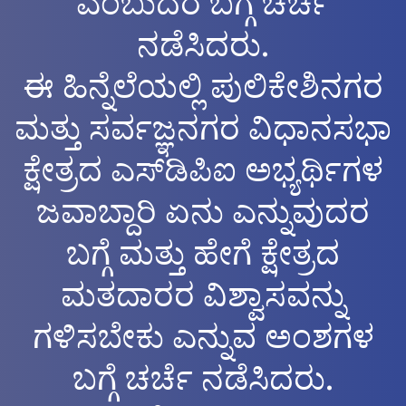
ಎಂಬುದರ ಬಗ್ಗೆ ಚರ್ಚೆ
ನಡೆಸಿದರು.
ಈ ಹಿನ್ನೆಲೆಯಲ್ಲಿ ಪುಲಿಕೇಶಿನಗರ
ಮತ್ತು ಸರ್ವಜ್ಞನಗರ ವಿಧಾನಸಭಾ
ಕ್ಷೇತ್ರದ ಎಸ್‌ಡಿಪಿಐ ಅಭ್ಯರ್ಥಿಗಳ
ಜವಾಬ್ದಾರಿ ಏನು ಎನ್ನುವುದರ
ಬಗ್ಗೆ ಮತ್ತು ಹೇಗೆ ಕ್ಷೇತ್ರದ
ಮತದಾರರ ವಿಶ್ವಾಸವನ್ನು
ಗಳಿಸಬೇಕು ಎನ್ನುವ ಅಂಶಗಳ
ಬಗ್ಗೆ ಚರ್ಚೆ ನಡೆಸಿದರು.