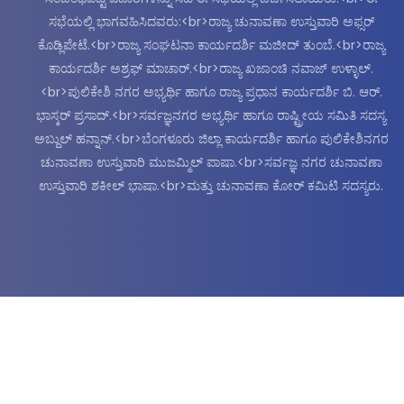
ಸಭೆಯಲ್ಲಿ ಭಾಗವಹಿಸಿದವರು:<br>ರಾಜ್ಯ ಚುನಾವಣಾ ಉಸ್ತುವಾರಿ ಅಫ್ಸರ್
ಕೊಡ್ಲಿಪೇಟೆ.<br>ರಾಜ್ಯ ಸಂಘಟನಾ ಕಾರ್ಯದರ್ಶಿ ಮಜೀದ್ ತುಂಬೆ.<br>ರಾಜ್ಯ
ಕಾರ್ಯದರ್ಶಿ ಅಶ್ರಫ್ ಮಾಚಾರ್.<br>ರಾಜ್ಯ ಖಜಾಂಚಿ ನವಾಜ್ ಉಳ್ಳಾಲ್.
<br>ಪುಲಿಕೇಶಿ ನಗರ ಅಭ್ಯರ್ಥಿ ಹಾಗೂ ರಾಜ್ಯ ಪ್ರಧಾನ ಕಾರ್ಯದರ್ಶಿ ಬಿ. ಆರ್.
ಭಾಸ್ಕರ್ ಪ್ರಸಾದ್.<br>ಸರ್ವಜ್ಞನಗರ ಅಭ್ಯರ್ಥಿ ಹಾಗೂ ರಾಷ್ಟ್ರೀಯ ಸಮಿತಿ ಸದಸ್ಯ
ಅಬ್ದುಲ್ ಹನ್ನಾನ್.<br>ಬೆಂಗಳೂರು ಜಿಲ್ಲಾ ಕಾರ್ಯದರ್ಶಿ ಹಾಗೂ ಪುಲಿಕೇಶಿನಗರ
ಚುನಾವಣಾ ಉಸ್ತುವಾರಿ ಮುಜಮ್ಮಿಲ್ ಪಾಷಾ.<br>ಸರ್ವಜ್ಞ ನಗರ ಚುನಾವಣಾ
ಉಸ್ತುವಾರಿ ಶಕೀಲ್ ಭಾಷಾ.<br>ಮತ್ತು ಚುನಾವಣಾ ಕೋರ್ ಕಮಿಟಿ ಸದಸ್ಯರು.