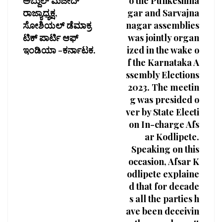
ಅಬ್ದುಲ್ ಮಜೀದ್
o the Pulikeshina
ರಾಜ್ಯಾಧ್ಯಕ್ಷ,
gar and Sarvajna
ಸೋಶಿಯಲ್ ಡೆಮಾಕ್ರ
nagar assemblies
ಟಿಕ್ ಪಾರ್ಟಿ ಆಫ್
was jointly organ
ಇಂಡಿಯಾ -ಕರ್ನಾಟಕ.
ized in the wake o
f the Karnataka A
ssembly Elections
2023. The meetin
g was presided o
ver by State Electi
on In-charge Afs
ar Kodlipete.
Speaking on this
occasion, Afsar K
odlipete explaine
d that for decade
s all the parties h
ave been deceivin