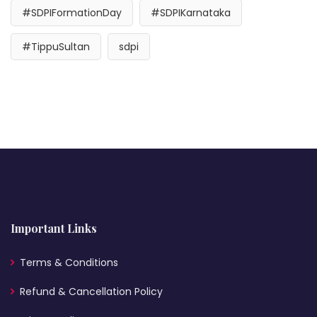
#SDPIFormationDay
#SDPIKarnataka
#TippuSultan
sdpi
Important Links
Terms & Conditions
Refund & Cancellation Policy