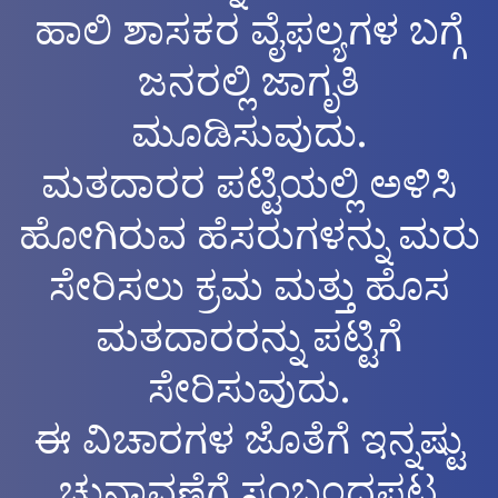
ಹಾಲಿ ಶಾಸಕರ ವೈಫಲ್ಯಗಳ ಬಗ್ಗೆ
ಜನರಲ್ಲಿ ಜಾಗೃತಿ
ಮೂಡಿಸುವುದು.
ಮತದಾರರ ಪಟ್ಟಿಯಲ್ಲಿ ಅಳಿಸಿ
ಹೋಗಿರುವ ಹೆಸರುಗಳನ್ನು ಮರು
ಸೇರಿಸಲು ಕ್ರಮ ಮತ್ತು ಹೊಸ
ಮತದಾರರನ್ನು ಪಟ್ಟಿಗೆ
ಸೇರಿಸುವುದು.
ಈ ವಿಚಾರಗಳ ಜೊತೆಗೆ ಇನ್ನಷ್ಟು
ಚುನಾವಣೆಗೆ ಸಂಬಂಧಪಟ್ಟ