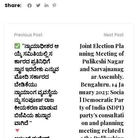
Share:
Previous Post
Next Post
ʼʼನ್ಯಾಯಾಧೀಶರ ಆ
Joint Election Pla
ಯ್ಕೆ ಸಮಿತಿಯಲ್ಲಿ ಸ
nning Meeting of
ರ್ಕಾರದ ಪ್ರತಿನಿಧಿಗೆ
Pulikeshi Nagar
ಸ್ಥಾನ ಇರಬೇಕು ಎನ್ನುವ
and Sarvajnanag
ಮೋದಿ ಸರ್ಕಾರದ
ar Assembly.
ಬೇಡಿಕೆಯು
Bengaluru, 14 Ja
ನ್ಯಾಯಾಂಗ ವ್ಯವಸ್ಥೆಯ
nuary 2023: Socia
ನ್ನು ಸಂಪೂರ್ಣ ರಾಜ
l Democratic Par
ಕೀಯಕರಣ ಮಾಡುವ
ty of India (SDPI)
ಬಿಜೆಪಿಯ ಹುನ್ನಾರ
party’s consultati
ವಾಗಿದೆ ’’
on and planning
meeting related t