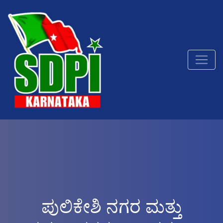
ಪುಲಿಕೇಶಿ ನಗರ ಮತ್ತು