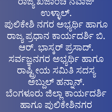
ರಾಜ್ಯ ಖಜಾಂಚಿ ನವಾಜ್
ಉಳ್ಳಾಲ್.
ಪುಲಿಕೇಶಿ ನಗರ ಅಭ್ಯರ್ಥಿ ಹಾಗೂ
ರಾಜ್ಯ ಪ್ರಧಾನ ಕಾರ್ಯದರ್ಶಿ ಬಿ.
ಆರ್. ಭಾಸ್ಕರ್ ಪ್ರಸಾದ್.
ಸರ್ವಜ್ಞನಗರ ಅಭ್ಯರ್ಥಿ ಹಾಗೂ
ರಾಷ್ಟ್ರೀಯ ಸಮಿತಿ ಸದಸ್ಯ
ಅಬ್ದುಲ್ ಹನ್ನಾನ್.
ಬೆಂಗಳೂರು ಜಿಲ್ಲಾ ಕಾರ್ಯದರ್ಶಿ
ಹಾಗೂ ಪುಲಿಕೇಶಿನಗರ