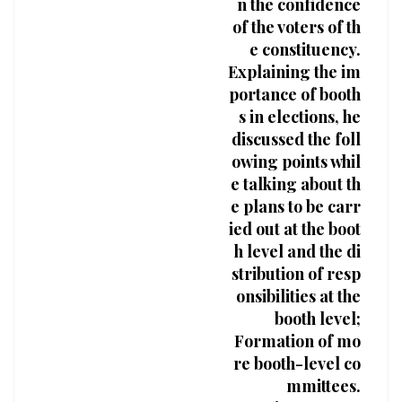
n the confidence
of the voters of th
e constituency.
Explaining the im
portance of booth
s in elections, he
discussed the foll
owing points whil
e talking about th
e plans to be carr
ied out at the boot
h level and the di
stribution of resp
onsibilities at the
booth level;
Formation of mo
re booth-level co
mmittees.