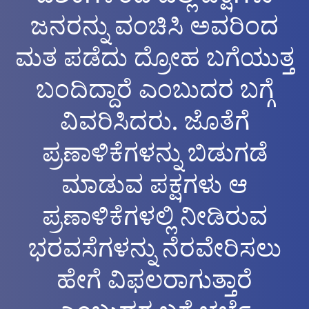
ಜನರನ್ನು ವಂಚಿಸಿ ಅವರಿಂದ
ಮತ ಪಡೆದು ದ್ರೋಹ ಬಗೆಯುತ್ತ
ಬಂದಿದ್ದಾರೆ ಎಂಬುದರ ಬಗ್ಗೆ
ವಿವರಿಸಿದರು. ಜೊತೆಗೆ
ಪ್ರಣಾಳಿಕೆಗಳನ್ನು ಬಿಡುಗಡೆ
ಮಾಡುವ ಪಕ್ಷಗಳು ಆ
ಪ್ರಣಾಳಿಕೆಗಳಲ್ಲಿ ನೀಡಿರುವ
ಭರವಸೆಗಳನ್ನು ನೆರವೇರಿಸಲು
ಹೇಗೆ ವಿಫಲರಾಗುತ್ತಾರೆ