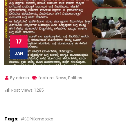
17
JAN
By admin
feature
,
News
,
Politics
Post Views:
1,285
Tags:
#SDPIKarnataka