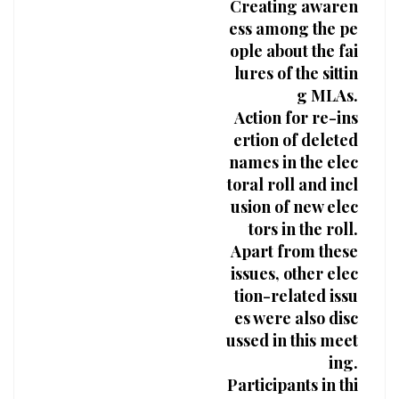
Creating awaren
ess among the pe
ople about the fai
lures of the sittin
g MLAs.
Action for re-ins
ertion of deleted
names in the elec
toral roll and incl
usion of new elec
tors in the roll.
Apart from these
issues, other elec
tion-related issu
es were also disc
ussed in this meet
ing.
Participants in thi