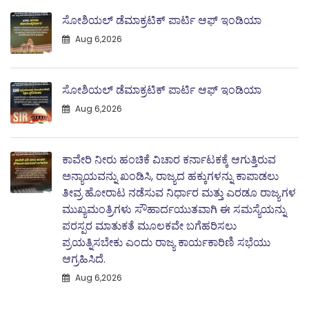
ಸೋಶಿಯಲ್ ಡೆಮಾಕ್ರಟಿಕ್ ಪಾರ್ಟಿ ಆಫ್ ಇಂಡಿಯಾ
Aug 6,2026
ಸೋಶಿಯಲ್ ಡೆಮಾಕ್ರಟಿಕ್ ಪಾರ್ಟಿ ಆಫ್ ಇಂಡಿಯಾ
Aug 6,2026
ಕಾವೇರಿ ನೀರು ಹಂಚಿಕೆ ವಿಚಾರ ಕರ್ನಾಟಕಕ್ಕೆ ಆಗುತ್ತಿರುವ
ಅನ್ಯಾಯವನ್ನು ಖಂಡಿಸಿ, ರಾಜ್ಯದ ಹಕ್ಕುಗಳನ್ನು ಕಾಪಾಡಲು
ತೀವ್ರ ಹೋರಾಟ ನಡೆಸುವ ನಿರ್ಧಾರ ಮತ್ತು ಎರಡೂ ರಾಜ್ಯಗಳ
ಮುಖ್ಯಮಂತ್ರಿಗಳು ಸೌಹಾರ್ದಯುತವಾಗಿ ಈ ಸಮಸ್ಯೆಯನ್ನು
ಪರಸ್ಪರ ಮಾತುಕತೆ ಮೂಲಕವೇ ಬಗೆಹರಿಸಲು
ಪ್ರಯತ್ನಿಸಬೇಕು ಎಂದು ರಾಜ್ಯ ಕಾರ್ಯಕಾರಿಣಿ ಸಭೆಯು
ಆಗ್ರಹಿಸಿದೆ.
Aug 6,2026