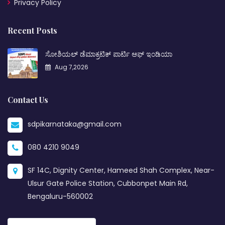
Privacy Policy
Recent Posts
ಸೋಶಿಯಲ್ ಡೆಮಾಕ್ರಟಿಕ್ ಪಾರ್ಟಿ ಆಫ್ ಇಂಡಿಯಾ
Aug 7,2026
Contact Us
sdpikarnataka@gmail.com
080 4210 9049
SF 14C, Dignity Center, Hameed Shah Complex, Near-
Ulsur Gate Police Station, Cubbonpet Main Rd,
Bengaluru-560002