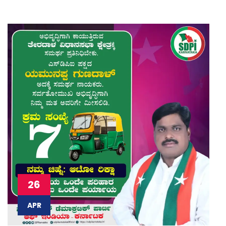
26
APR