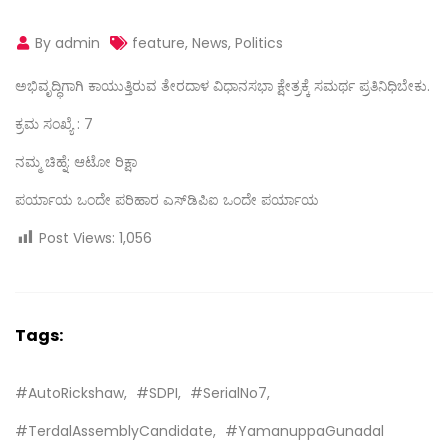
By admin
feature
,
News
,
Politics
ಅಭಿವೃದ್ಧಿಗಾಗಿ ಕಾಯುತ್ತಿರುವ ತೇರದಾಳ ವಿಧಾನಸಭಾ ಕ್ಷೇತ್ರಕ್ಕೆ ಸಮರ್ಥ ಪ್ರತಿನಿಧಿಬೇಕು.
ಕ್ರಮ ಸಂಖ್ಯೆ : 7
ನಮ್ಮ ಚಿಹ್ನೆ: ಆಟೋ ರಿಕ್ಷಾ
ಪರ್ಯಾಯ ಒಂದೇ ಪರಿಹಾರ ಎಸ್‌ಡಿಪಿಐ ಒಂದೇ ಪರ್ಯಾಯ
Post Views:
1,056
Tags:
#AutoRickshaw
#SDPI
#SerialNo7
#TerdalAssemblyCandidate
#YamanuppaGunadal