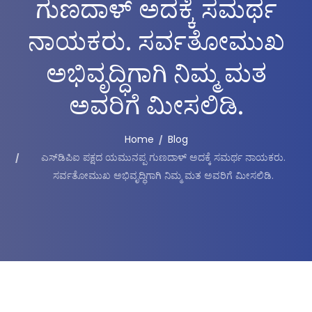
ಗುಣದಾಳ್ ಅದಕ್ಕೆ ಸಮರ್ಥ
ನಾಯಕರು. ಸರ್ವತೋಮುಖ
ಅಭಿವೃದ್ಧಿಗಾಗಿ ನಿಮ್ಮ ಮತ
ಅವರಿಗೆ ಮೀಸಲಿಡಿ.
Home
Blog
ಎಸ್‌ಡಿಪಿಐ ಪಕ್ಷದ ಯಮುನಪ್ಪ ಗುಣದಾಳ್ ಅದಕ್ಕೆ ಸಮರ್ಥ ನಾಯಕರು.
ಸರ್ವತೋಮುಖ ಅಭಿವೃದ್ಧಿಗಾಗಿ ನಿಮ್ಮ ಮತ ಅವರಿಗೆ ಮೀಸಲಿಡಿ.