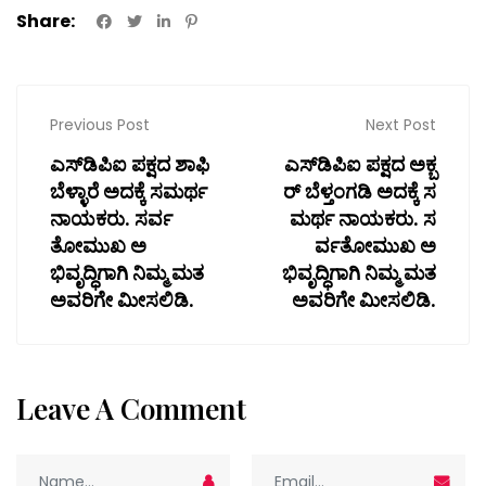
Share:
Previous Post
Next Post
ಎಸ್‌ಡಿಪಿಐ ಪಕ್ಷದ ಶಾಫಿ
ಎಸ್‌ಡಿಪಿಐ ಪಕ್ಷದ ಅಕ್ಬ
ಬೆಳ್ಳಾರೆ ಅದಕ್ಕೆ ಸಮರ್ಥ
ರ್ ಬೆಳ್ತಂಗಡಿ ಅದಕ್ಕೆ ಸ
ನಾಯಕರು. ಸರ್ವ
ಮರ್ಥ ನಾಯಕರು. ಸ
ತೋಮುಖ ಅ
ರ್ವತೋಮುಖ ಅ
ಭಿವೃದ್ಧಿಗಾಗಿ ನಿಮ್ಮ ಮತ
ಭಿವೃದ್ಧಿಗಾಗಿ ನಿಮ್ಮ ಮತ
ಅವರಿಗೇ ಮೀಸಲಿಡಿ.
ಅವರಿಗೇ ಮೀಸಲಿಡಿ.
Leave A Comment