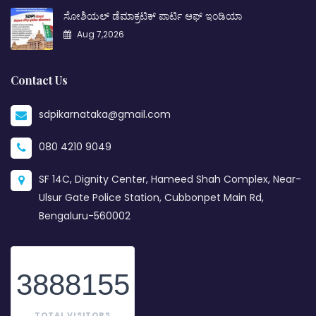
ಸೋಶಿಯಲ್ ಡೆಮಾಕ್ರಟಿಕ್ ಪಾರ್ಟಿ ಆಫ್ ಇಂಡಿಯಾ
Aug 7,2026
Contact Us
sdpikarnataka@gmail.com
080 4210 9049
SF 14C, Dignity Center, Hameed Shah Complex, Near-
Ulsur Gate Police Station, Cubbonpet Main Rd,
Bengaluru-560002
3888155
TOTAL VISITORS