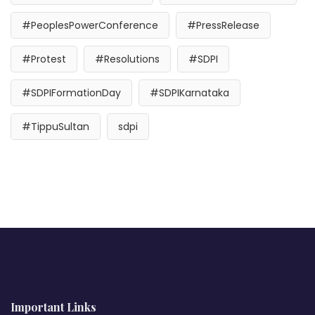
#PeoplesPowerConference
#PressRelease
#Protest
#Resolutions
#SDPI
#SDPIFormationDay
#SDPIKarnataka
#TippuSultan
sdpi
Important Links