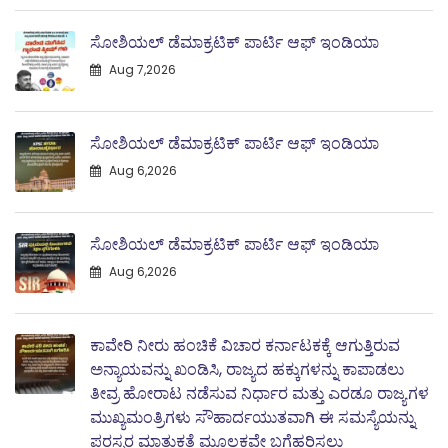
ಸೋಶಿಯಲ್ ಡೆಮಾಕ್ರಟಿಕ್ ಪಾರ್ಟಿ ಆಫ್ ಇಂಡಿಯಾ
Aug 7,2026
ಸೋಶಿಯಲ್ ಡೆಮಾಕ್ರಟಿಕ್ ಪಾರ್ಟಿ ಆಫ್ ಇಂಡಿಯಾ
Aug 6,2026
ಸೋಶಿಯಲ್ ಡೆಮಾಕ್ರಟಿಕ್ ಪಾರ್ಟಿ ಆಫ್ ಇಂಡಿಯಾ
Aug 6,2026
ಕಾವೇರಿ ನೀರು ಹಂಚಿಕೆ ವಿಚಾರ ಕರ್ನಾಟಕಕ್ಕೆ ಆಗುತ್ತಿರುವ
ಅನ್ಯಾಯವನ್ನು ಖಂಡಿಸಿ, ರಾಜ್ಯದ ಹಕ್ಕುಗಳನ್ನು ಕಾಪಾಡಲು
ತೀವ್ರ ಹೋರಾಟ ನಡೆಸುವ ನಿರ್ಧಾರ ಮತ್ತು ಎರಡೂ ರಾಜ್ಯಗಳ
ಮುಖ್ಯಮಂತ್ರಿಗಳು ಸೌಹಾರ್ದಯುತವಾಗಿ ಈ ಸಮಸ್ಯೆಯನ್ನು
ಪರಸ್ಪರ ಮಾತುಕತೆ ಮೂಲಕವೇ ಬಗೆಹರಿಸಲು