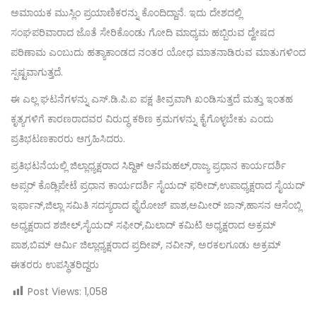
ಅಮಾಯಕ ಮುಸ್ಲಿಂ ಪ್ರಯಾಣಿಕರನ್ನು ಕೊಂದಿದ್ದಾನೆ. ಇದು ದೇಶದಲ್ಲಿ
ಸಂಘಪರಿವಾರಾದ ಜೊತೆ ಸೇರಿಕೊಂಡು ಗೋದಿ ಮಾಧ್ಯಮ ಹಬ್ಬಿರುವ ದ್ವೇಷದ
ಪರಿಣಾಮ ಎಂಬುದು ಹತ್ಯಾಕಾಂಡದ ನಂತರ ಯೋಧ ಮಾತನಾಡಿರುವ ಮಾತುಗಳಿಂದ
ಸ್ಪಷ್ಟವಾಗುತ್ತದೆ.
ಈ ಎಲ್ಲ ಘಟನೆಗಳನ್ನು ಎಸ್.ಡಿ.ಪಿ.ಐ ಪಕ್ಷ ತೀವ್ರವಾಗಿ ಖಂಡಿಸುತ್ತದೆ ಮತ್ತು ಇಂತಹ
ಕೃತ್ಯಗಳಿಗೆ ಕಾರಣರಾದವರ ವಿರುದ್ಧ ಕಠಿಣ ಕ್ರಮಗಳನ್ನು ಕೈಗೊಳ್ಳಬೇಕು ಎಂದು
ಪ್ರತಿಭಟಣಕಾರರು ಆಗ್ರಹಿಸಿದರು.
ಪ್ರತಿಭಟನೆಯಲ್ಲಿ ಜಿಲ್ಲಾಧ್ಯಕ್ಷರಾದ ಸಿದ್ದಿಕ್ ಆನೆಮಹಲ್,ರಾಜ್ಯ ಪ್ರಧಾನ ಕಾರ್ಯದರ್ಶಿ
ಅಪ್ಸರ್ ಕೊಡ್ಲಿಪೇಟೆ ಪ್ರಧಾನ ಕಾರ್ಯದರ್ಶಿ ಸೈಯದ್ ಫರೀದ್,ಉಪಾಧ್ಯಕ್ಷರಾದ ಸೈಯದ್
ಇರ್ಫಾನ್,ಜಿಲ್ಲಾ ಸಮಿತಿ ಸದಸ್ಯರಾದ ಫೈರೋಜ್ ಪಾಶ,ಅಮೀರ್ ಜಾನ್,ಹಾಸನ ಆಸೆಂಬ್ಲಿ
ಅಧ್ಯಕ್ಷರಾದ ಶಜೀಲ್,ಸೈಯದ್ ಸಫೀರ್‌,ಮಿಲಾದ್‌ ಕಮಿಟಿ ಅಧ್ಯಕ್ಷರಾದ ಅಕ್ರಮ್
ಪಾಶ,ಬಿಮ್ ಆರ್ಮಿ ಜಿಲ್ಲಾಧ್ಯಕ್ಷರಾದ ಪ್ರದೀಪ್‌, ನವೀನ್, ಅರಕಲಗೂಡು ಅಕ್ರಮ್
ಈತರರು ಉಪಸ್ಥಿತರಿದ್ದರು
Post Views:
1,058