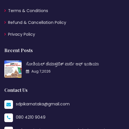
Terms & Conditions
Refund & Cancellation Policy
Privacy Policy
Recent Posts
ಸೋಶಿಯಲ್ ಡೆಮಾಕ್ರಟಿಕ್ ಪಾರ್ಟಿ ಆಫ್ ಇಂಡಿಯಾ
Aug 7,2026
Contact Us
sdpikarnataka@gmail.com
080 4210 9049