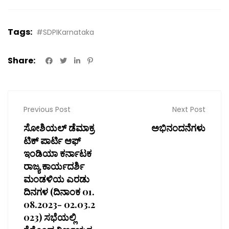
Tags:
#SDPIKarnataka
Share:
Previous Post
Next Post
ಸೋಶಿಯಲ್ ಡೆಮಾಕ್ರ
ಅಭಿನಂದನೆಗಳು
ಟಿಕ್ ಪಾರ್ಟಿ ಆಫ್
ಇಂಡಿಯಾ ಕರ್ನಾಟಕ
ರಾಜ್ಯ ಕಾರ್ಯದರ್ಶಿ
ಮಂಡಳಿಯ ಎರಡು
ದಿನಗಳ (ದಿನಾಂಕ 01.
08.2023- 02.03.2
023) ಸಭೆಯಲ್ಲಿ