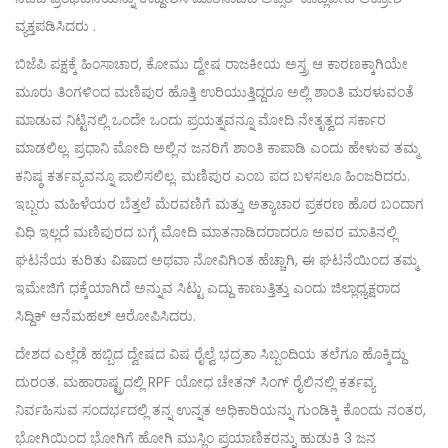
ವ್ಯಕ್ತಪಡಿಸಿದರು .
ಬಿಜೆಪಿ ಪಕ್ಷಕ್ಕೆ ಹಿಂಸಾಚಾರ, ಕೋಮು ದ್ವೇಷ ರಾಜಕೀಯ ಅಸ್ತ್ರ ಆ ಕಾರಣಕ್ಕಾಗಿಯೇ
ಮೂರು ತಿಂಗಳಿಂದ ಮಣಿಪುರ ಹೊತ್ತಿ ಉರಿಯುತ್ತಿದ್ದರೂ ಅಲ್ಲಿ ಶಾಂತಿ ಮರಳುವಂತೆ
ಮಾಡುವ ನಿಟ್ಟಿನಲ್ಲಿ ಒಂದೇ ಒಂದು ಪ್ರಯತ್ನವನ್ನೂ ಮೋದಿ ನೇತೃತ್ವದ ಸರ್ಕಾರ
ಮಾಡಲಿಲ್ಲ. ಪ್ರಧಾನಿ ಮೋದಿ ಅಲ್ಲಿನ ಜನರಿಗೆ ಶಾಂತಿ ಕಾಪಾಡಿ ಎಂದು ಹೇಳುವ ತಮ್ಮ
ಕನಿಷ್ಠ ಕರ್ತವ್ಯವನ್ನೂ ಪಾಲಿಸಲಿಲ್ಲ. ಮಣಿಪುರ ಎಂಬ ಪದ ಬಳಸಲೂ ಹಿಂಜರಿದರು.
ಇಬ್ಬರು ಮಹಿಳೆಯರ ಬೆತ್ತಲೆ ಮೆರವಣಿಗೆ ಮತ್ತು ಅತ್ಯಾಚಾರ ಪ್ರಕರಣ ಹೊರ ಬಂದಾಗ
ವಿಧಿ ಇಲ್ಲದೆ ಮಣಿಪುರದ ಬಗ್ಗೆ ಮೋದಿ ಮಾತನಾಡಿದರಾದರೂ ಅವರ ಮಾತಿನಲ್ಲಿ
ಘಟನೆಯ ಕುರಿತು ವಿಷಾದ ಅಥವಾ ನೋವಿಗಿಂತ ಹೆಚ್ಚಾಗಿ, ಈ ಘಟನೆಯಿಂದ ತಮ್ಮ
ಇಮೇಜಿಗೆ ಧಕ್ಕೆಯಾಗಿದೆ ಅನ್ನುವ ಸಿಟ್ಟು ಎದ್ದು ಕಾಣುತ್ತಿತ್ತು ಎಂದು ಜಿಲ್ಲಾಧ್ಯಕ್ಷರಾದ
ಸಿದ್ದಿಕ್ ಆನೆಮಹಲ್ ಆರೋಪಿಸಿದರು.
ದೇಶದ ಎಲ್ಲೆಡೆ ಹಬ್ಬಿದ ದ್ವೇಷದ ವಿಷ ರೈಲ್ವೆ ಭದ್ರತಾ ಸಿಬ್ಬಂದಿಯ ತಲೆಗೂ ಹೊಕ್ಕಿದ್ದು
ದುರಂತ. ಮಹಾರಾಷ್ಟ್ರದಲ್ಲಿ RPF ಯೋಧ ಚೇತನ್ ಸಿಂಗ್ ರೈಲಿನಲ್ಲಿ ಕರ್ತವ್ಯ
ನಿರ್ವಹಿಸುವ ಸಂದರ್ಭದಲ್ಲಿ ತನ್ನ ಉನ್ನತ ಅಧಿಕಾರಿಯನ್ನು ಗುಂಡಿಕ್ಕಿ ಕೊಂದು ನಂತರ,
ಭೋಗಿಯಿಂದ ಭೋಗಿಗೆ ಹೋಗಿ ಮುಸ್ಲಿಂ ಪ್ರಯಾಣಿಕರನ್ನು ಹುಡುಕಿ 3 ಜನ