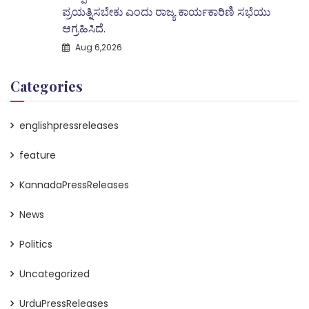
ಪ್ರಯತ್ನಿಸಬೇಕು ಎಂದು ರಾಜ್ಯ ಕಾರ್ಯಕಾರಿಣಿ ಸಭೆಯು
ಆಗ್ರಹಿಸಿದೆ.
Aug 6,2026
Categories
englishpressreleases
feature
KannadaPressReleases
News
Politics
Uncategorized
UrduPressReleases