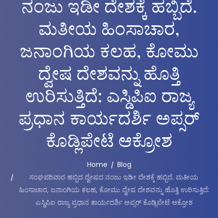
ನಂಜು ಇಡೀ ದೇಶಕ್ಕೆ ಹಬ್ಬಿದೆ.
ಮತೀಯ ಹಿಂಸಾಚಾರ,
ಜನಾಂಗಿಯ ಕಲಹ, ಕೋಮು
ದ್ವೇಷ ದೇಶವನ್ನು ಹೊತ್ತಿ
ಉರಿಸುತ್ತಿದೆ: ಎಸ್ಡಿಪಿಐ ರಾಜ್ಯ
ಪ್ರಧಾನ ಕಾರ್ಯದರ್ಶಿ ಅಪ್ಸರ್
ಕೊಡ್ಲಿಪೇಟೆ ಆಕ್ರೋಶ
Home
Blog
ಸಂಘಪರಿವಾರ ಹಬ್ಬಿದ ದ್ವೇಷದ ನಂಜು ಇಡೀ ದೇಶಕ್ಕೆ ಹಬ್ಬಿದೆ. ಮತೀಯ
ಹಿಂಸಾಚಾರ, ಜನಾಂಗಿಯ ಕಲಹ, ಕೋಮು ದ್ವೇಷ ದೇಶವನ್ನು ಹೊತ್ತಿ ಉರಿಸುತ್ತಿದೆ:
ಎಸ್ಡಿಪಿಐ ರಾಜ್ಯ ಪ್ರಧಾನ ಕಾರ್ಯದರ್ಶಿ ಅಪ್ಸರ್ ಕೊಡ್ಲಿಪೇಟೆ ಆಕ್ರೋಶ