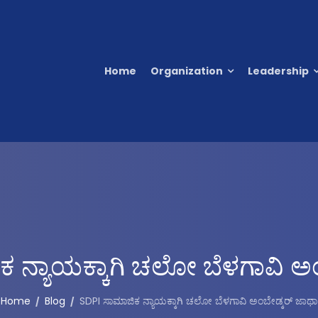
Home
Organization
Leadership
 ನ್ಯಾಯಕ್ಕಾಗಿ ಚಲೋ ಬೆಳಗಾವಿ ಅ
Home
Blog
SDPI ಸಾಮಾಜಿಕ ನ್ಯಾಯಕ್ಕಾಗಿ ಚಲೋ ಬೆಳಗಾವಿ ಅಂಬೇಡ್ಕರ್ ಜಾಥಾ