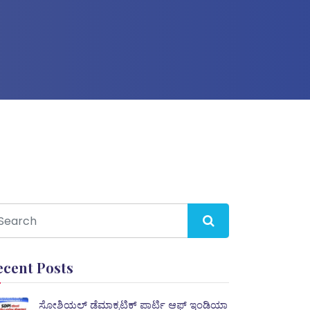
ecent Posts
ಸೋಶಿಯಲ್ ಡೆಮಾಕ್ರಟಿಕ್ ಪಾರ್ಟಿ ಆಫ್ ಇಂಡಿಯಾ