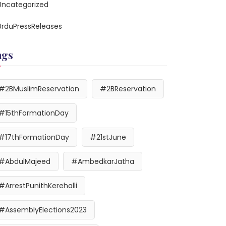
Uncategorized
UrduPressReleases
ags
#2BMuslimReservation
#2BReservation
#15thFormationDay
#17thFormationDay
#21stJune
#AbdulMajeed
#AmbedkarJatha
#ArrestPunithKerehalli
#AssemblyElections2023