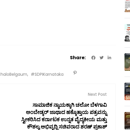
Share:
haloBelgaum
#SDPIKarnataka
Next Post
ಸಾಮಾಜಿಕ ನ್ಯಾಯಕ್ಕಾಗಿ ಚಲೋ ಬೆಳಗಾವಿ
ಅಂಬೇಡ್ಕರ್ ಜಾಥಾದ ಹಕ್ಕೊತ್ತಾಯ ಪತ್ರವನ್ನು
ಸ್ವೀಕರಿಸಿದ ಕರ್ನಾಟಕ ಉನ್ನತ ವೈದ್ಯಕೀಯ ಮತ್ತು
ಕೌಶಲ್ಯ ಅಭಿವೃದ್ಧಿ ಸಚಿವರಾದ ಶರಣ್ ಪ್ರಕಾಶ್