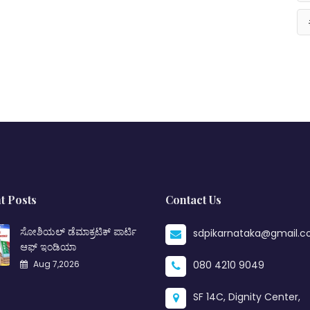
t Posts
Contact Us
ಸೋಶಿಯಲ್ ಡೆಮಾಕ್ರಟಿಕ್ ಪಾರ್ಟಿ
sdpikarnataka@gmail.
ಆಫ್ ಇಂಡಿಯಾ
Aug 7,2026
080 4210 9049
SF 14C, Dignity Center,