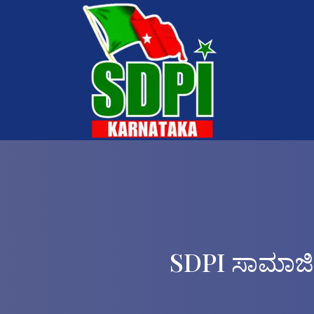
SDPI ಸಾಮಾಜಿಕ