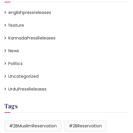
englishpressreleases
feature
KannadaPressReleases
News
Politics
Uncategorized
UrduPressReleases
Tags
#2BMuslimReservation
#2BReservation