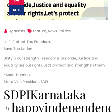
AUG
By admin
feature
,
News
,
Politics
Let’s Protect The Freedom,
Save The Nation
Unity is our strength, Freedom is our pride, Justice and
equality are our rights, Let’s protect and strengthen them.
~Abdul Hannan,
State Vice President, SDPI
SDPIKarnataka
#happyindependenc