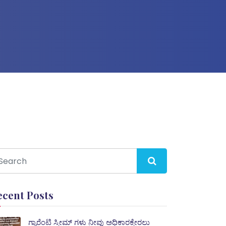
ecent Posts
ಗ್ಯಾರೆಂಟಿ ಸ್ಕೀಮ್ ಗಳು ನೀವು ಅಧಿಕಾರಕ್ಕೇರಲು