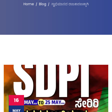
Home
Blog
ಸ್ವಾಭಿಮಾನದ ರಾಜಕಾರಣಕ್ಕಾಗಿ
16
MAY