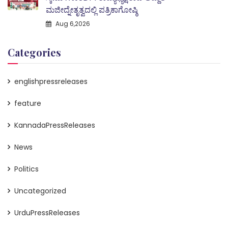
ಮಜೀದ್ನೇತೃತ್ವದಲ್ಲಿ ಪತ್ರಿಕಾಗೋಷ್ಠಿ
Aug 6,2026
Categories
englishpressreleases
feature
KannadaPressReleases
News
Politics
Uncategorized
UrduPressReleases