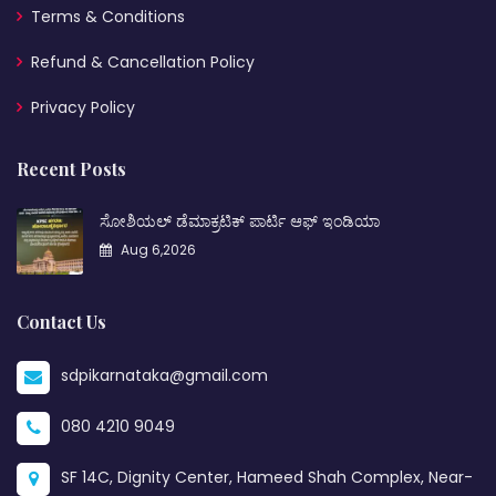
Terms & Conditions
Refund & Cancellation Policy
Privacy Policy
Recent Posts
ಸೋಶಿಯಲ್ ಡೆಮಾಕ್ರಟಿಕ್ ಪಾರ್ಟಿ ಆಫ್ ಇಂಡಿಯಾ
Aug 6,2026
Contact Us
sdpikarnataka@gmail.com
080 4210 9049
SF 14C, Dignity Center, Hameed Shah Complex, Near-