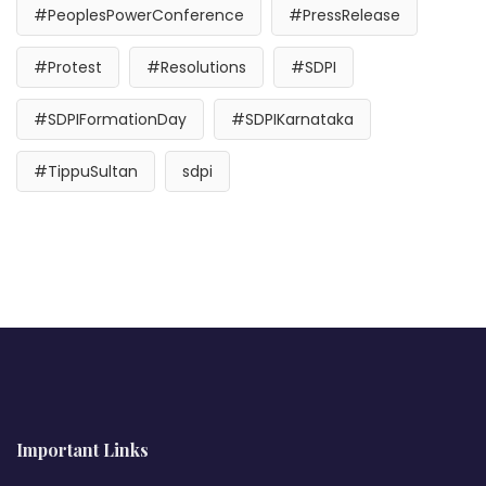
#PeoplesPowerConference
#PressRelease
#Protest
#Resolutions
#SDPI
#SDPIFormationDay
#SDPIKarnataka
#TippuSultan
sdpi
Important Links