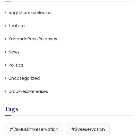
englishpressreleases
feature
KannadaPressReleases
News
Politics
Uncategorized
UrduPressReleases
Tags
#2BMuslimReservation
#2BReservation