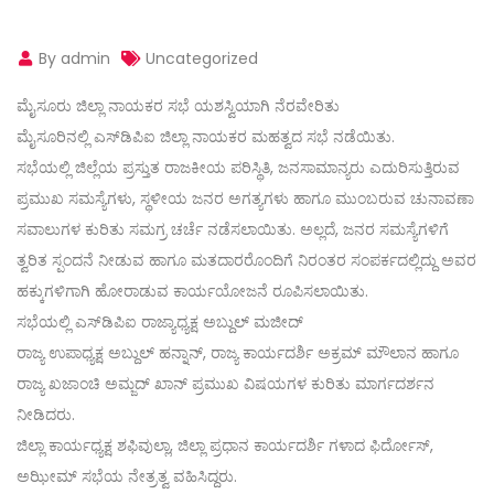
By admin
Uncategorized
ಮೈಸೂರು ಜಿಲ್ಲಾ ನಾಯಕರ ಸಭೆ ಯಶಸ್ವಿಯಾಗಿ ನೆರವೇರಿತು
ಮೈಸೂರಿನಲ್ಲಿ ಎಸ್‌ಡಿಪಿಐ ಜಿಲ್ಲಾ ನಾಯಕರ ಮಹತ್ವದ ಸಭೆ ನಡೆಯಿತು.
ಸಭೆಯಲ್ಲಿ ಜಿಲ್ಲೆಯ ಪ್ರಸ್ತುತ ರಾಜಕೀಯ ಪರಿಸ್ಥಿತಿ, ಜನಸಾಮಾನ್ಯರು ಎದುರಿಸುತ್ತಿರುವ
ಪ್ರಮುಖ ಸಮಸ್ಯೆಗಳು, ಸ್ಥಳೀಯ ಜನರ ಅಗತ್ಯಗಳು ಹಾಗೂ ಮುಂಬರುವ ಚುನಾವಣಾ
ಸವಾಲುಗಳ ಕುರಿತು ಸಮಗ್ರ ಚರ್ಚೆ ನಡೆಸಲಾಯಿತು. ಅಲ್ಲದೆ, ಜನರ ಸಮಸ್ಯೆಗಳಿಗೆ
ತ್ವರಿತ ಸ್ಪಂದನೆ ನೀಡುವ ಹಾಗೂ ಮತದಾರರೊಂದಿಗೆ ನಿರಂತರ ಸಂಪರ್ಕದಲ್ಲಿದ್ದು ಅವರ
ಹಕ್ಕುಗಳಿಗಾಗಿ ಹೋರಾಡುವ ಕಾರ್ಯಯೋಜನೆ ರೂಪಿಸಲಾಯಿತು.
ಸಭೆಯಲ್ಲಿ ಎಸ್‌ಡಿಪಿಐ ರಾಜ್ಯಾಧ್ಯಕ್ಷ ಅಬ್ದುಲ್ ಮಜೀದ್
ರಾಜ್ಯ ಉಪಾಧ್ಯಕ್ಷ ಅಬ್ದುಲ್ ಹನ್ನಾನ್, ರಾಜ್ಯ ಕಾರ್ಯದರ್ಶಿ ಅಕ್ರಮ್ ಮೌಲಾನ ಹಾಗೂ
ರಾಜ್ಯ ಖಜಾಂಚಿ ಅಮ್ಜದ್ ಖಾನ್ ಪ್ರಮುಖ ವಿಷಯಗಳ ಕುರಿತು ಮಾರ್ಗದರ್ಶನ
ನೀಡಿದರು.
ಜಿಲ್ಲಾ ಕಾರ್ಯಧ್ಯಕ್ಷ ಶಫಿವುಲ್ಲಾ, ಜಿಲ್ಲಾ ಪ್ರಧಾನ ಕಾರ್ಯದರ್ಶಿ ಗಳಾದ ಫಿರ್ದೋಸ್,
ಅಝೀಮ್ ಸಭೆಯ ನೇತ್ರತ್ವ ವಹಿಸಿದ್ದರು.