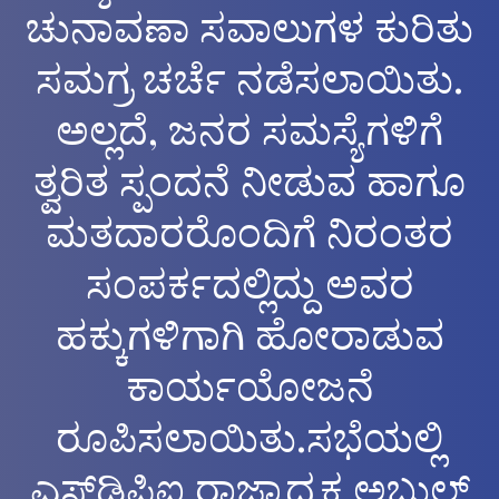
ಚುನಾವಣಾ ಸವಾಲುಗಳ ಕುರಿತು
ಸಮಗ್ರ ಚರ್ಚೆ ನಡೆಸಲಾಯಿತು.
ಅಲ್ಲದೆ, ಜನರ ಸಮಸ್ಯೆಗಳಿಗೆ
ತ್ವರಿತ ಸ್ಪಂದನೆ ನೀಡುವ ಹಾಗೂ
ಮತದಾರರೊಂದಿಗೆ ನಿರಂತರ
ಸಂಪರ್ಕದಲ್ಲಿದ್ದು ಅವರ
ಹಕ್ಕುಗಳಿಗಾಗಿ ಹೋರಾಡುವ
ಕಾರ್ಯಯೋಜನೆ
ರೂಪಿಸಲಾಯಿತು.ಸಭೆಯಲ್ಲಿ
ಎಸ್‌ಡಿಪಿಐ ರಾಜ್ಯಾಧ್ಯಕ್ಷ ಅಬ್ದುಲ್