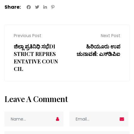
Share:
Previous Post
Next Post
ಜಿಲ್ಲಾ ಪ್ರತಿನಿಧಿ ಸಭೆDI
ಹಿರಿಯೂರು ಉಪ
STRICT REPRES
ಚುನಾವಣೆ: ಎಸ್‌ಡಿಪಿಐ
ENTATIVE COUN
CIL
Leave A Comment