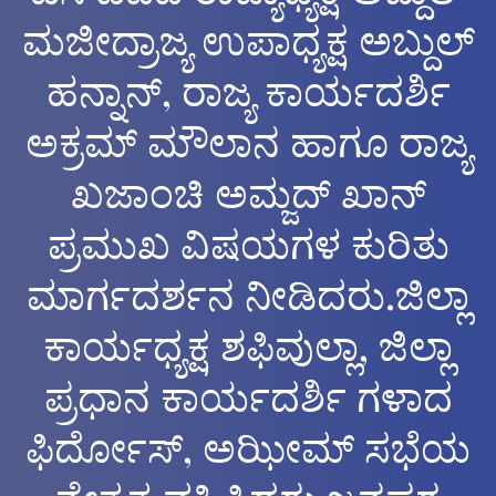
ಮಜೀದ್ರಾಜ್ಯ ಉಪಾಧ್ಯಕ್ಷ ಅಬ್ದುಲ್
ಹನ್ನಾನ್, ರಾಜ್ಯ ಕಾರ್ಯದರ್ಶಿ
ಅಕ್ರಮ್ ಮೌಲಾನ ಹಾಗೂ ರಾಜ್ಯ
ಖಜಾಂಚಿ ಅಮ್ಜದ್ ಖಾನ್
ಪ್ರಮುಖ ವಿಷಯಗಳ ಕುರಿತು
ಮಾರ್ಗದರ್ಶನ ನೀಡಿದರು.ಜಿಲ್ಲಾ
ಕಾರ್ಯಧ್ಯಕ್ಷ ಶಫಿವುಲ್ಲಾ, ಜಿಲ್ಲಾ
ಪ್ರಧಾನ ಕಾರ್ಯದರ್ಶಿ ಗಳಾದ
ಫಿರ್ದೋಸ್, ಅಝೀಮ್ ಸಭೆಯ