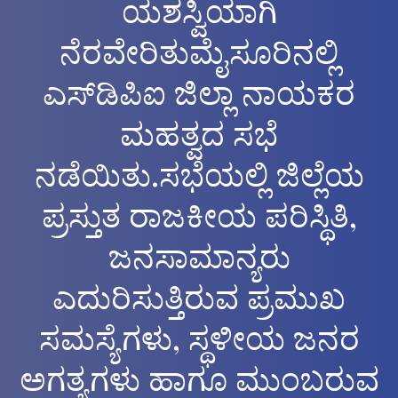
ಯಶಸ್ವಿಯಾಗಿ
ನೆರವೇರಿತುಮೈಸೂರಿನಲ್ಲಿ
ಎಸ್‌ಡಿಪಿಐ ಜಿಲ್ಲಾ ನಾಯಕರ
ಮಹತ್ವದ ಸಭೆ
ನಡೆಯಿತು.ಸಭೆಯಲ್ಲಿ ಜಿಲ್ಲೆಯ
ಪ್ರಸ್ತುತ ರಾಜಕೀಯ ಪರಿಸ್ಥಿತಿ,
ಜನಸಾಮಾನ್ಯರು
ಎದುರಿಸುತ್ತಿರುವ ಪ್ರಮುಖ
ಸಮಸ್ಯೆಗಳು, ಸ್ಥಳೀಯ ಜನರ
ಅಗತ್ಯಗಳು ಹಾಗೂ ಮುಂಬರುವ