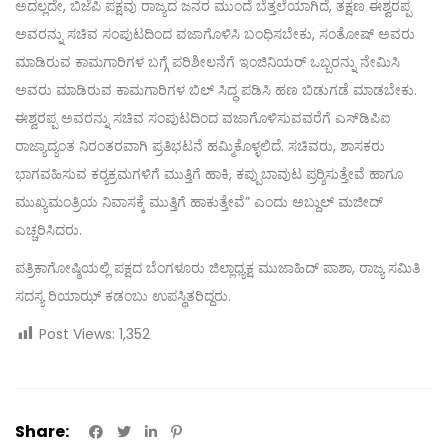
ಅದಲ್ಲದೇ, ಬಿಜೆಪಿ ಪಕ್ಷವು ರಾಜ್ಯದ ಜನರ ಮುಂದೆ ಬೆತ್ತಲೆಯಾಗಿದೆ, ತಕ್ಷಣ ಈಶ್ವರಪ್ಪ
ಅವರನ್ನು ಸಚಿವ ಸಂಪುಟದಿಂದ ವಜಾಗೊಳಿಸಿ ಬಂಧಿಸಬೇಕು, ಸಂತೋಷ್ ಅವರು
ಮಾಡಿರುವ ಕಾಮಗಾರಿಗಳ ಬಗ್ಗೆ ಪರಿಶೀಲನೆಗೆ ಇಂಜಿನಿಯರ್ ಒಬ್ಬರನ್ನು ನೇಮಿಸಿ
ಅವರು ಮಾಡಿರುವ ಕಾಮಗಾರಿಗಳ ಬಿಲ್ ಸಿದ್ಧ ಪಡಿಸಿ ಹಣ ಬಿಡುಗಡೆ ಮಾಡಬೇಕು.
ಈಶ್ವರಪ್ಪ ಅವರನ್ನು ಸಚಿವ ಸಂಪುಟದಿಂದ ವಜಾಗೊಳಿಸುವವರೆಗೆ ಎಸ್‌ಡಿಪಿಐ
ರಾಜ್ಯಾದ್ಯಂತ ನಿರಂತರವಾಗಿ ಪ್ರತಿಭಟನೆ ಹಮ್ಮಿಕೊಳ್ಳಲಿದೆ. ಸಚಿವರು, ಶಾಸಕರು
ಭಾಗವಹಿಸುವ ಕರ‍್ಯಕ್ರಮಗಳಿಗೆ ಮುತ್ತಿಗೆ ಹಾಕಿ, ಕಪ್ಪುಬಾವುಟ ಪ್ರರ‍್ಶಿಸುತ್ತೇವೆ ಹಾಗೂ
ಮುಖ್ಯಮಂತ್ರಿಯ ನಿವಾಸಕ್ಕೆ ಮುತ್ತಿಗೆ ಹಾಕುತ್ತೇವೆ” ಎಂದು ಅಬ್ದುಲ್ ಮಜೀದ್‌
ಎಚ್ಚರಿಸಿದರು.
ಪತ್ರಿಕಾಗೋಷ್ಠಿಯಲ್ಲಿ ಪಕ್ಷದ ಬೆಂಗಳೂರು ಜಿಲ್ಲಾಧ್ಯಕ್ಷ ಮುಜಾಹಿದ್ ಪಾಶಾ, ರಾಜ್ಯ ಸಮಿತಿ
ಸದಸ್ಯ ರಿಯಾಝ್ ಕಡಂಬು ಉಪಸ್ಥಿತರಿದ್ದರು.
Post Views:
1,352
Share: