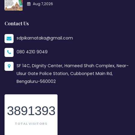
Aug 7,2026
Contact Us
sdpikarnataka@gmail.com
080 4210 9049
SF 14C, Dignity Center, Hameed Shah Complex, Near-
Ulsur Gate Police Station, Cubbonpet Main Rd,
Bengaluru-560002
3891393
TOTAL VISITORS