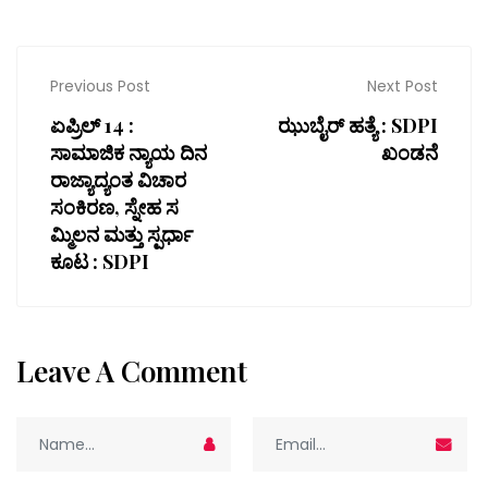
Previous Post
Next Post
ಏಪ್ರಿಲ್ 14 :
ಝುಬೈರ್ ಹತ್ಯೆ : SDPI
ಸಾಮಾಜಿಕ ನ್ಯಾಯ ದಿನ
ಖಂಡನೆ
ರಾಜ್ಯಾದ್ಯಂತ ವಿಚಾರ
ಸಂಕಿರಣ, ಸ್ನೇಹ ಸ
ಮ್ಮಿಲನ ಮತ್ತು ಸ್ಪರ್ಧಾ
ಕೂಟ : SDPI
Leave A Comment