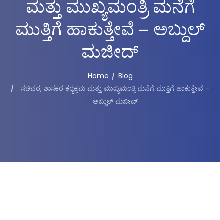
ಮತ್ತು ಮುಖ್ಯಮಂತ್ರಿ ಮನೆಗೆ
ಮುತ್ತಿಗೆ ಹಾಕುತ್ತೇವೆ – ಅಬ್ದುಲ್
ಮಜೀದ್
Home
Blog
ಸಚಿವರ, ಶಾಸಕರ ಕರ‍್ಯಕ್ರಮ ಮತ್ತು ಮುಖ್ಯಮಂತ್ರಿ ಮನೆಗೆ ಮುತ್ತಿಗೆ ಹಾಕುತ್ತೇವೆ –
ಅಬ್ದುಲ್ ಮಜೀದ್