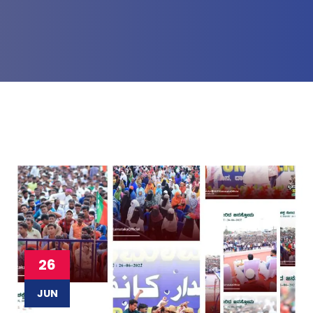
26
JUN