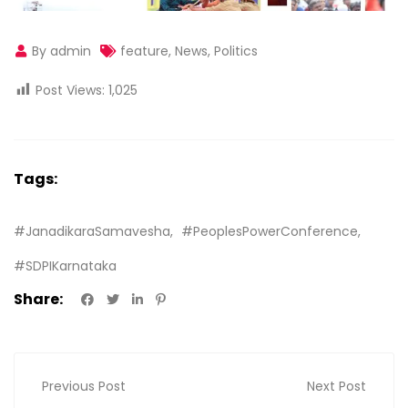
By admin
feature
,
News
,
Politics
Post Views:
1,025
Tags:
#JanadikaraSamavesha
#PeoplesPowerConference
#SDPIKarnataka
Share:
Previous Post
Next Post