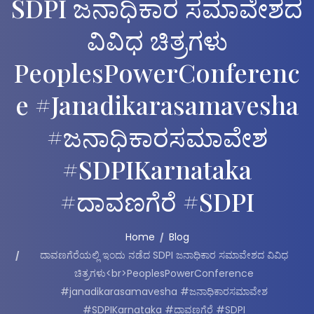
SDPI ಜನಾಧಿಕಾರ ಸಮಾವೇಶದ
ವಿವಿಧ ಚಿತ್ರಗಳು
PeoplesPowerConferenc
E #janadikarasamavesha
#ಜನಾಧಿಕಾರಸಮಾವೇಶ
#SDPIKarnataka
#ದಾವಣಗೆರೆ #SDPI
Home
Blog
ದಾವಣಗೆರೆಯಲ್ಲಿ ಇಂದು ನಡೆದ SDPI ಜನಾಧಿಕಾರ ಸಮಾವೇಶದ ವಿವಿಧ
ಚಿತ್ರಗಳು<br>PeoplesPowerConference
#janadikarasamavesha #ಜನಾಧಿಕಾರಸಮಾವೇಶ
#SDPIKarnataka #ದಾವಣಗೆರೆ #SDPI