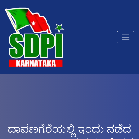
ದಾವಣಗೆರೆಯಲ್ಲಿ ಇಂದು ನಡೆದ