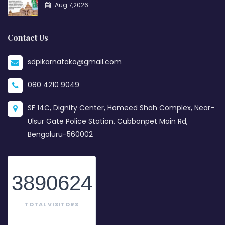
Aug 7,2026
Contact Us
sdpikarnataka@gmail.com
080 4210 9049
SF 14C, Dignity Center, Hameed Shah Complex, Near-
Ulsur Gate Police Station, Cubbonpet Main Rd,
Bengaluru-560002
3890624
TOTAL VISITORS