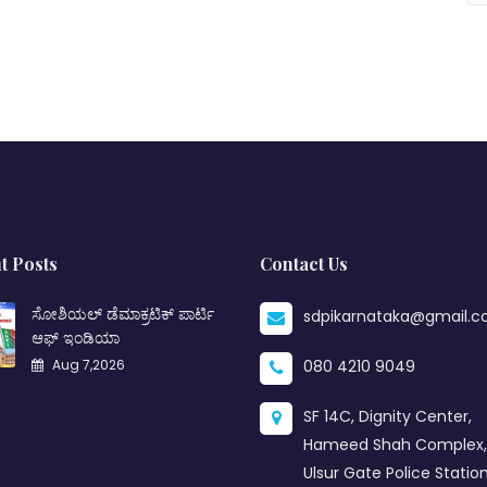
t Posts
Contact Us
ಸೋಶಿಯಲ್ ಡೆಮಾಕ್ರಟಿಕ್ ಪಾರ್ಟಿ
sdpikarnataka@gmail.
ಆಫ್ ಇಂಡಿಯಾ
Aug 7,2026
080 4210 9049
SF 14C, Dignity Center,
Hameed Shah Complex,
Ulsur Gate Police Station