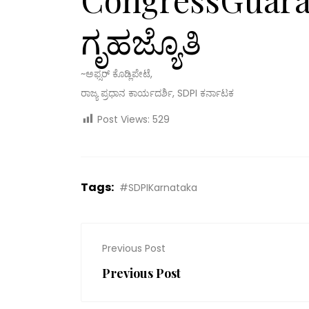
ಗೃಹಜ್ಯೊತಿ
~ಅಫ್ಸರ್ ಕೊಡ್ಲಿಪೇಟೆ,
ರಾಜ್ಯ ಪ್ರಧಾನ ಕಾರ್ಯದರ್ಶಿ, SDPI ಕರ್ನಾಟಕ
Post Views:
529
Tags:
#SDPIKarnataka
Previous Post
Previous Post