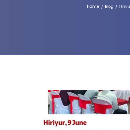
Home
Blog
Hiriy