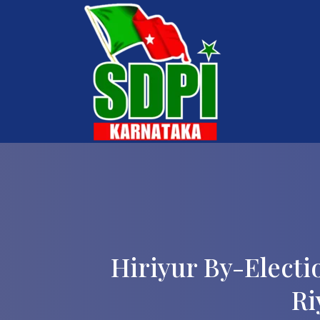
Hiriyur By-Electi
Ri