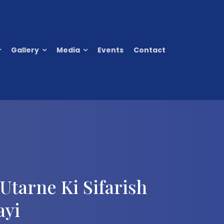
Gallery
Media
Events
Contact
Utarne Ki Sifarish
ayi