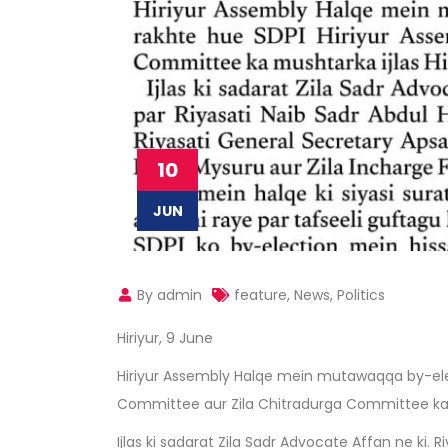
10
JUN
By admin
feature
,
News
,
Politics
Hiriyur, 9 June
Hiriyur Assembly Halqe mein mutawaqqa by-ele
Committee aur Zila Chitradurga Committee ka 
Ijlas ki sadarat Zila Sadr Advocate Affan ne ki. 